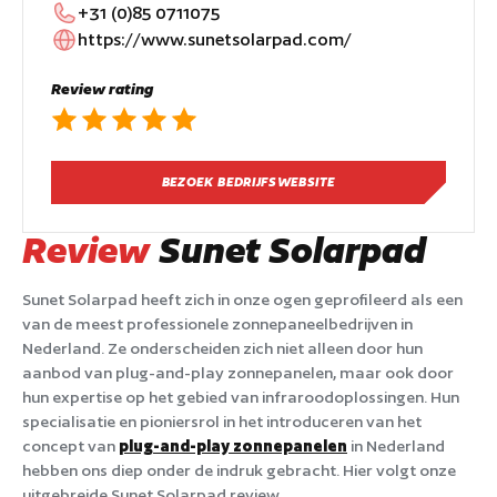
+31 (0)85 0711075
https://www.sunetsolarpad.com/
Review rating
BEZOEK BEDRIJFSWEBSITE
Review
Sunet Solarpad
Sunet Solarpad heeft zich in onze ogen geprofileerd als een
van de meest professionele zonnepaneelbedrijven in
Nederland. Ze onderscheiden zich niet alleen door hun
aanbod van plug-and-play zonnepanelen, maar ook door
hun expertise op het gebied van infraroodoplossingen. Hun
specialisatie en pioniersrol in het introduceren van het
concept van
plug-and-play zonnepanelen
in Nederland
hebben ons diep onder de indruk gebracht. Hier volgt onze
uitgebreide Sunet Solarpad review.