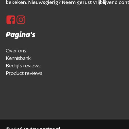
bekeken. Nieuwsgierig? Neem gerust vrijblijvend cont
Pagina's
Over ons
Kennisbank
Bedrijfs reviews
Product reviews
©
2026
reviewpagina.nl