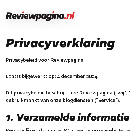
Privacyverklaring
Privacybeleid voor Reviewpagina
Laatst bijgewerkt op: 4 december 2024
Dit privacybeleid beschrijft hoe Reviewpagina ("wij",
gebruikmaakt van onze blogdiensten ("Service").
1. Verzamelde informatie
Persoonlijke informatie: Wanneer je onze website be