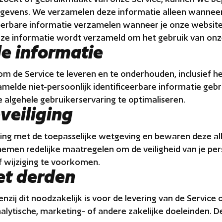
evens. We verzamelen deze informatie alleen wanneer je 
ceerbare informatie verzamelen wanneer je onze website 
eze informatie wordt verzameld om het gebruik van onze
e informatie
 de Service te leveren en te onderhouden, inclusief het
elde niet-persoonlijk identificeerbare informatie gebru
 algehele gebruikerservaring te optimaliseren.
veiliging
g met de toepasselijke wetgeving en bewaren deze alle
nemen redelijke maatregelen om de veiligheid van je p
 wijziging te voorkomen.
et derden
nzij dit noodzakelijk is voor de levering van de Service 
nalytische, marketing- of andere zakelijke doeleinden. 