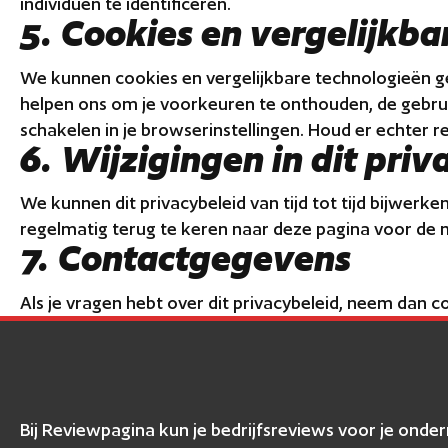
individuen te identificeren.
5. Cookies en vergelijkb
We kunnen cookies en vergelijkbare technologieën g
helpen ons om je voorkeuren te onthouden, de gebrui
schakelen in je browserinstellingen. Houd er echter r
6. Wijzigingen in dit priv
We kunnen dit privacybeleid van tijd tot tijd bijwerk
regelmatig terug te keren naar deze pagina voor de 
7. Contactgegevens
Als je vragen hebt over dit privacybeleid, neem dan 
Bij Reviewpagina kun je bedrijfsreviews voor je ond