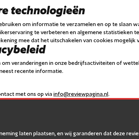
are technologieën
ebruiken om informatie te verzamelen en op te slaan w
kerservaring te verbeteren en algemene statistieken te
ekening mee dat het uitschakelen van cookies mogelijk va
acybeleid
en om veranderingen in onze bedrijfsactiviteiten of wett
meest recente informatie.
contact met ons op via
info@reviewpagina.nl
.
erneming laten plaatsen, en wij garanderen dat deze r