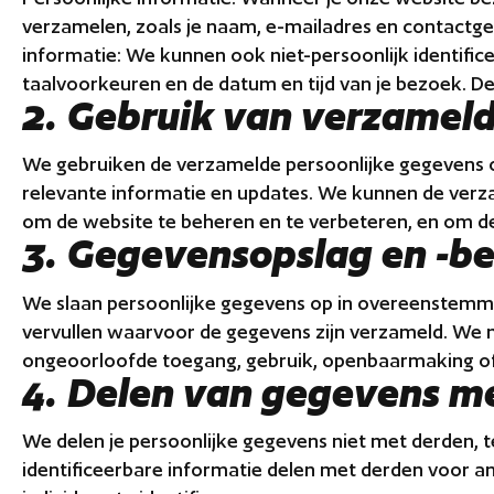
verzamelen, zoals je naam, e-mailadres en contactgeg
informatie: We kunnen ook niet-persoonlijk identifi
taalvoorkeuren en de datum en tijd van je bezoek. D
2. Gebruik van verzameld
We gebruiken de verzamelde persoonlijke gegevens om
relevante informatie en updates. We kunnen de verzam
om de website te beheren en te verbeteren, en om de
3. Gegevensopslag en -be
We slaan persoonlijke gegevens op in overeenstemmin
vervullen waarvoor de gegevens zijn verzameld. We 
ongeoorloofde toegang, gebruik, openbaarmaking of
4. Delen van gegevens m
We delen je persoonlijke gegevens niet met derden, te
identificeerbare informatie delen met derden voor a