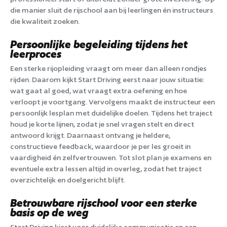
die manier sluit de rijschool aan bij leerlingen én instructeurs
die kwaliteit zoeken.
Persoonlijke begeleiding tijdens het
leerproces
Een sterke rijopleiding vraagt om meer dan alleen rondjes
rijden. Daarom kijkt Start Driving eerst naar jouw situatie:
wat gaat al goed, wat vraagt extra oefening en hoe
verloopt je voortgang. Vervolgens maakt de instructeur een
persoonlijk lesplan met duidelijke doelen. Tijdens het traject
houd je korte lijnen, zodat je snel vragen stelt en direct
antwoord krijgt. Daarnaast ontvang je heldere,
constructieve feedback, waardoor je per les groeit in
vaardigheid én zelfvertrouwen. Tot slot plan je examens en
eventuele extra lessen altijd in overleg, zodat het traject
overzichtelijk en doelgericht blijft.
Betrouwbare rijschool voor een sterke
basis op de weg
Start Driving kiest voor duidelijke communicatie en een