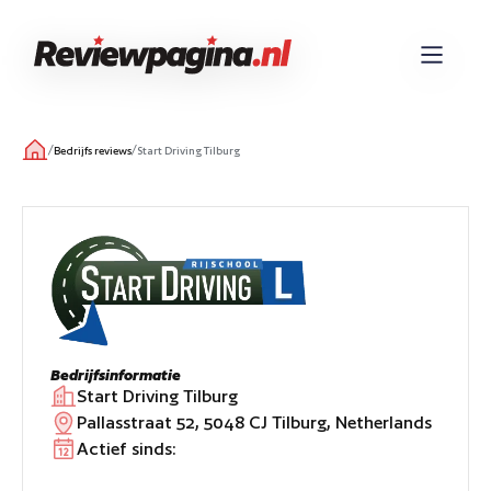
/
/
Bedrijfs reviews
Start Driving Tilburg
Bedrijfsinformatie
Start Driving Tilburg
Pallasstraat 52, 5048 CJ Tilburg, Netherlands
Actief sinds: