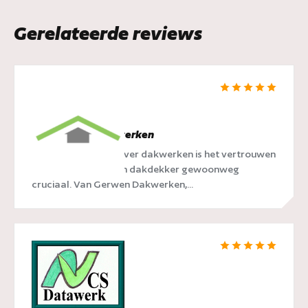
Gerelateerde reviews
van Gerwen Dakwerken
Als we het hebben over dakwerken is het vertrouwen
dat je plaatst op een dakdekker gewoonweg
cruciaal. Van Gerwen Dakwerken,...
NCS Datawerk