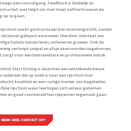
draagt aan vooruitgang. Feedback is duidelijk en
structief, wat helpt om met meer zelfvertrouwen de
 op te gaan.
rijschool werkt gestructureerd en examengericht, zonder
 de lessen gehaast aanvoelen. Hierdoor ontstaat een
ttige balans tussen leren, oefenen en groeien. Ook de
nning verloopt soepel en afspraken worden nagekomen,
 zorgt voor een betrouwbare en professionele indruk.
school Start Driving is daarmee een uitstekende keuze
r iedereen die op zoek is naar een rijschool met
dacht, kwaliteit en een rustige manier van begeleiden.
 fijne rijschool waar leerlingen zich serieus genomen
len en goed voorbereid hun rijexamen tegemoet gaan.
NEEM SNEL CONTACT OP!