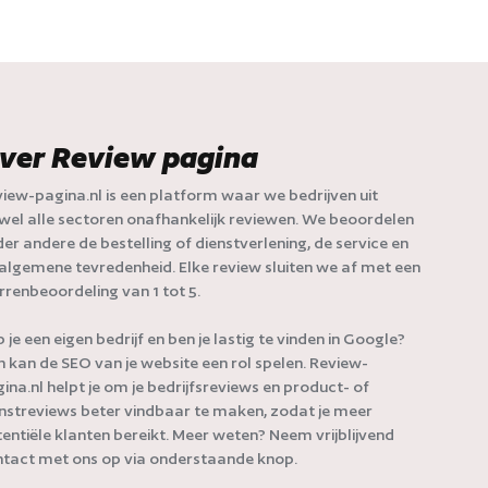
ver Review pagina
iew-pagina.nl is een platform waar we bedrijven uit
jwel alle sectoren onafhankelijk reviewen. We beoordelen
er andere de bestelling of dienstverlening, de service en
algemene tevredenheid. Elke review sluiten we af met een
rrenbeoordeling van 1 tot 5.
 je een eigen bedrijf en ben je lastig te vinden in Google?
 kan de SEO van je website een rol spelen. Review-
ina.nl helpt je om je bedrijfsreviews en product- of
nstreviews beter vindbaar te maken, zodat je meer
entiële klanten bereikt. Meer weten? Neem vrijblijvend
tact met ons op via onderstaande knop.