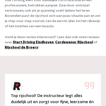
professionele, betrokken aanpak. Daardoor ontstaat
vertrouwen, ook als je spanning voelt tijdens het leren.
Bovendien past de rijschool zich aan jouw situatie aan en zet
je stap voor stap vooruit, van de eerste rijles tot het rijbewijs
of het inzetten van een lesauto.
Vond je deze review interessant? Lees dan ook onze reviews
over
Start Driving Eindhoven
,
Cordewener Rijschool
of
Rijschool de Broers
!
Top rijschool! De instructeur legt alles
duidelijk uit en zorgt voor fijne, leerzame én