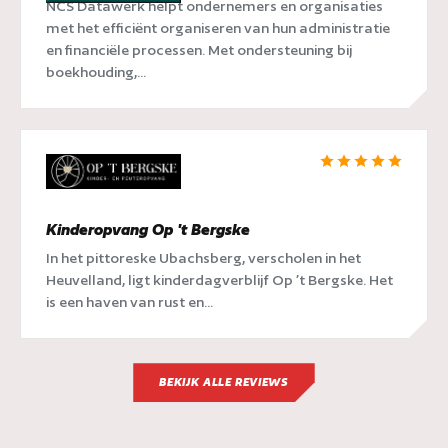
NCS Datawerk helpt ondernemers en organisaties
met het efficiënt organiseren van hun administratie
en financiële processen. Met ondersteuning bij
boekhouding,...
Kinderopvang Op 't Bergske
In het pittoreske Ubachsberg, verscholen in het
Heuvelland, ligt kinderdagverblijf Op ’t Bergske. Het
is een haven van rust en...
BEKIJK ALLE REVIEWS