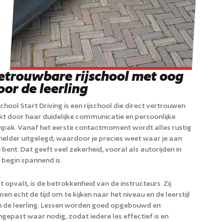
etrouwbare rijschool met oog
oor de leerling
school Start Driving is een rijschool die direct vertrouwen
t door haar duidelijke communicatie en persoonlijke
pak. Vanaf het eerste contactmoment wordt alles rustig
helder uitgelegd, waardoor je precies weet waar je aan
 bent. Dat geeft veel zekerheid, vooral als autorijden in
 begin spannend is.
 opvalt, is de betrokkenheid van de instructeurs. Zij
en echt de tijd om te kijken naar het niveau en de leerstijl
 de leerling. Lessen worden goed opgebouwd en
gepast waar nodig, zodat iedere les effectief is en