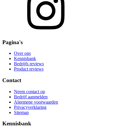
Pagina's
Over ons
Kennisbank
Bedrijfs reviews
Product reviews
Contact
Neem contact op
Bedrijf aanmelden
Algemene voorwaarden
Privacyverklaring
Sitemap
Kennisbank