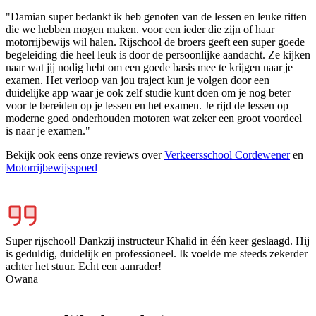
"Damian super bedankt ik heb genoten van de lessen en leuke ritten
die we hebben mogen maken. voor een ieder die zijn of haar
motorrijbewijs wil halen. Rijschool de broers geeft een super goede
begeleiding die heel leuk is door de persoonlijke aandacht. Ze kijken
naar wat jij nodig hebt om een goede basis mee te krijgen naar je
examen. Het verloop van jou traject kun je volgen door een
duidelijke app waar je ook zelf studie kunt doen om je nog beter
voor te bereiden op je lessen en het examen. Je rijd de lessen op
moderne goed onderhouden motoren wat zeker een groot voordeel
is naar je examen."
Bekijk ook eens onze reviews over
Verkeersschool Cordewener
en
Motorrijbewijsspoed
Super rijschool! Dankzij instructeur Khalid in één keer geslaagd. Hij
is geduldig, duidelijk en professioneel. Ik voelde me steeds zekerder
achter het stuur. Echt een aanrader!
Owana