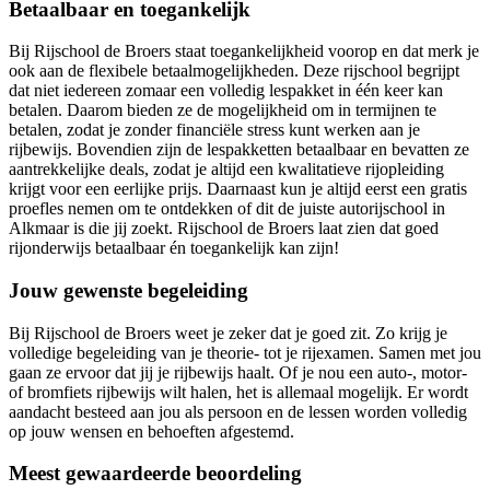
Betaalbaar en toegankelijk
Bij Rijschool de Broers staat toegankelijkheid voorop en dat merk je
ook aan de flexibele betaalmogelijkheden. Deze rijschool begrijpt
dat niet iedereen zomaar een volledig lespakket in één keer kan
betalen. Daarom bieden ze de mogelijkheid om in termijnen te
betalen, zodat je zonder financiële stress kunt werken aan je
rijbewijs. Bovendien zijn de lespakketten betaalbaar en bevatten ze
aantrekkelijke deals, zodat je altijd een kwalitatieve rijopleiding
krijgt voor een eerlijke prijs. Daarnaast kun je altijd eerst een gratis
proefles nemen om te ontdekken of dit de juiste autorijschool in
Alkmaar is die jij zoekt. Rijschool de Broers laat zien dat goed
rijonderwijs betaalbaar én toegankelijk kan zijn!
Jouw gewenste begeleiding
Bij Rijschool de Broers weet je zeker dat je goed zit. Zo krijg je
volledige begeleiding van je theorie- tot je rijexamen. Samen met jou
gaan ze ervoor dat jij je rijbewijs haalt. Of je nou een auto-, motor-
of bromfiets rijbewijs wilt halen, het is allemaal mogelijk. Er wordt
aandacht besteed aan jou als persoon en de lessen worden volledig
op jouw wensen en behoeften afgestemd.
Meest gewaardeerde beoordeling