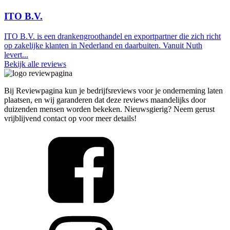
ITO B.V.
ITO B.V. is een drankengroothandel en exportpartner die zich richt
op zakelijke klanten in Nederland en daarbuiten. Vanuit Nuth
levert...
Bekijk alle reviews
Bij Reviewpagina kun je bedrijfsreviews voor je onderneming laten
plaatsen, en wij garanderen dat deze reviews maandelijks door
duizenden mensen worden bekeken. Nieuwsgierig? Neem gerust
vrijblijvend contact op voor meer details!