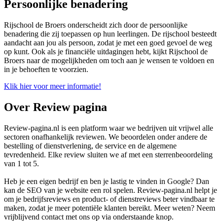
Persoonlijke benadering
Rijschool de Broers onderscheidt zich door de persoonlijke
benadering die zij toepassen op hun leerlingen. De rijschool besteedt
aandacht aan jou als persoon, zodat je met een goed gevoel de weg
op kunt. Ook als je financiële uitdagingen hebt, kijkt Rijschool de
Broers naar de mogelijkheden om toch aan je wensen te voldoen en
in je behoeften te voorzien.
Klik hier voor meer informatie!
Over Review pagina
Review-pagina.nl is een platform waar we bedrijven uit vrijwel alle
sectoren onafhankelijk reviewen. We beoordelen onder andere de
bestelling of dienstverlening, de service en de algemene
tevredenheid. Elke review sluiten we af met een sterrenbeoordeling
van 1 tot 5.
Heb je een eigen bedrijf en ben je lastig te vinden in Google? Dan
kan de SEO van je website een rol spelen. Review-pagina.nl helpt je
om je bedrijfsreviews en product- of dienstreviews beter vindbaar te
maken, zodat je meer potentiële klanten bereikt. Meer weten? Neem
vrijblijvend contact met ons op via onderstaande knop.