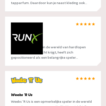
tapparfum. Daardoor kun je naast kleding ook...
RunX
RunX, een naam die in de wereld van hardlopen
steeds meer aandacht krijgt, heeft zich
gepositioneerd als een belangrijke speler...
Weebs 'R Us
Weebs 'R Us is een opmerkelijke speler in de wereld