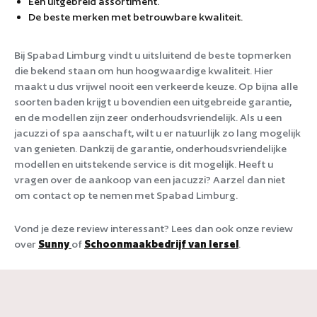
Een uitgebreid assortiment.
De beste merken met betrouwbare kwaliteit.
Bij Spabad Limburg vindt u uitsluitend de beste topmerken
die bekend staan om hun hoogwaardige kwaliteit. Hier
maakt u dus vrijwel nooit een verkeerde keuze. Op bijna alle
soorten baden krijgt u bovendien een uitgebreide garantie,
en de modellen zijn zeer onderhoudsvriendelijk. Als u een
jacuzzi of spa aanschaft, wilt u er natuurlijk zo lang mogelijk
van genieten. Dankzij de garantie, onderhoudsvriendelijke
modellen en uitstekende service is dit mogelijk. Heeft u
vragen over de aankoop van een jacuzzi? Aarzel dan niet
om contact op te nemen met Spabad Limburg.
Vond je deze review interessant? Lees dan ook onze review
over
Sunny
of
Schoonmaakbedrijf van Iersel
.