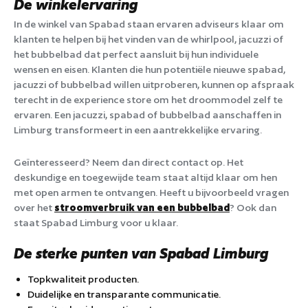
De winkelervaring
In de winkel van Spabad staan ervaren adviseurs klaar om
klanten te helpen bij het vinden van de whirlpool, jacuzzi of
het bubbelbad dat perfect aansluit bij hun individuele
wensen en eisen. Klanten die hun potentiële nieuwe spabad,
jacuzzi of bubbelbad willen uitproberen, kunnen op afspraak
terecht in de experience store om het droommodel zelf te
ervaren. Een jacuzzi, spabad of bubbelbad aanschaffen in
Limburg transformeert in een aantrekkelijke ervaring.
Geïnteresseerd? Neem dan direct contact op. Het
deskundige en toegewijde team staat altijd klaar om hen
met open armen te ontvangen. Heeft u bijvoorbeeld vragen
over het
stroomverbruik van een bubbelbad
? Ook dan
staat Spabad Limburg voor u klaar.
De sterke punten van Spabad Limburg
Topkwaliteit producten.
Duidelijke en transparante communicatie.