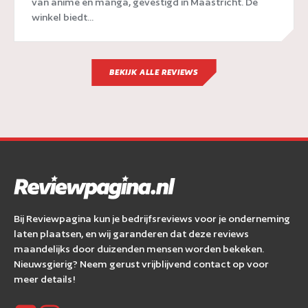
van anime en manga, gevestigd in Maastricht. De
winkel biedt...
BEKIJK ALLE REVIEWS
Bij Reviewpagina kun je bedrijfsreviews voor je onderneming
laten plaatsen, en wij garanderen dat deze reviews
maandelijks door duizenden mensen worden bekeken.
Nieuwsgierig? Neem gerust vrijblijvend contact op voor
meer details!