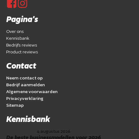
Pagina's
Over ons
Kennisbank
Bedrijfs reviews
Product reviews
Contact
Neem contact op
Bedrijf aanmelden
Algemene voorwaarden
Privacyverklaring
Sitemap
Kennisbank
4 augustus 2026
De beste businessmodellen voor 2026