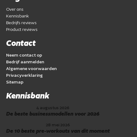
Over ons
Kennisbank
Bedrijfs reviews
Product reviews
Contact
Neem contact op
Bedrijf aanmelden
Algemene voorwaarden
Privacyverklaring
Sitemap
Kennisbank
4 augustus 2026
De beste businessmodellen voor 2026
28 mei 2026
De 10 beste pre-workouts van dit moment