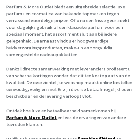
Parfum & More Outlet biedt een uitgebreide selectie luxe
parfums en cosmetica van bekende topmerken tegen
verrassend voordelige prijzen. Of u nu een frisse geur zoekt
voor dagelijks gebruik of een klassieke parfum voor een
speciaal moment, het assortiment sluit aan bij iedere
gelegenheid. Daarnaast vindt u er hoogwaardige
huidverzorgingsproducten, make-up en zorgvuldig
samengestelde cadeaupakketten.
Dankzij directe samenwerking met leveranciers profiteert u
van scherpe kortingen zonder dat dit ten koste gaat van de
kwaliteit. De overzichtelijke webshop maakt online bestellen
eenvoudig, veilig en snel. Er zijn diverse betaalmogelijkheden
beschikbaar en de levering verloopt vlot.
Ontdek hoe luxe en betaalbaarheid samenkomen bij
Parfum & More Outlet
en lees de ervaringen van andere
tevreden klanten.
Bekijk ook eens onze reviews over
Sunshine Sittard
en