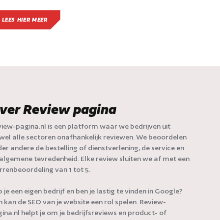
LEES HIER MEER
ver Review pagina
iew-pagina.nl is een platform waar we bedrijven uit
jwel alle sectoren onafhankelijk reviewen. We beoordelen
er andere de bestelling of dienstverlening, de service en
algemene tevredenheid. Elke review sluiten we af met een
rrenbeoordeling van 1 tot 5.
 je een eigen bedrijf en ben je lastig te vinden in Google?
 kan de SEO van je website een rol spelen. Review-
ina.nl helpt je om je bedrijfsreviews en product- of