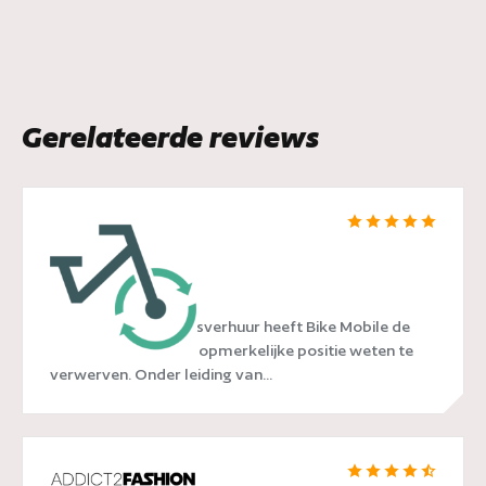
Gerelateerde reviews
Bike Mobile
In de wereld van fietsverhuur heeft Bike Mobile de
afgelopen jaren een opmerkelijke positie weten te
verwerven. Onder leiding van...