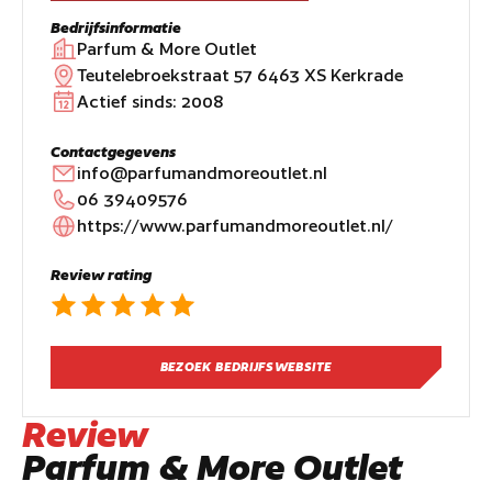
Bedrijfsinformatie
Parfum & More Outlet
Teutelebroekstraat 57 6463 XS Kerkrade
Actief sinds:
2008
Contactgegevens
info@parfumandmoreoutlet.nl
06 39409576
https://www.parfumandmoreoutlet.nl/
Review rating
BEZOEK BEDRIJFSWEBSITE
Review
Parfum & More Outlet