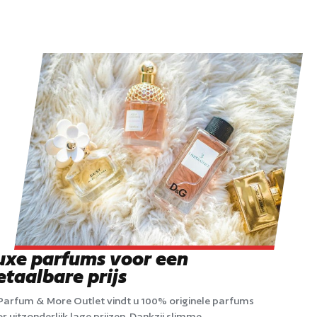
uxe parfums voor een
etaalbare prijs
 Parfum & More Outlet vindt u 100% originele parfums
r uitzonderlijk lage prijzen. Dankzij slimme