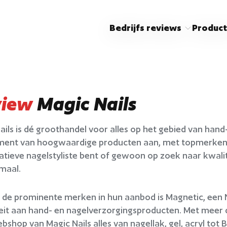
Bedrijfs reviews
Product
view
Magic Nails
ails is dé groothandel voor alles op het gebied van han
ment van hoogwaardige producten aan, met topmerken zo
atieve nagelstyliste bent of gewoon op zoek naar kwalit
emaal.
 de prominente merken in hun aanbod is Magnetic, een 
teit aan hand- en nagelverzorgingsproducten. Met meer da
bshop van Magic Nails alles van nagellak, gel, acryl tot B