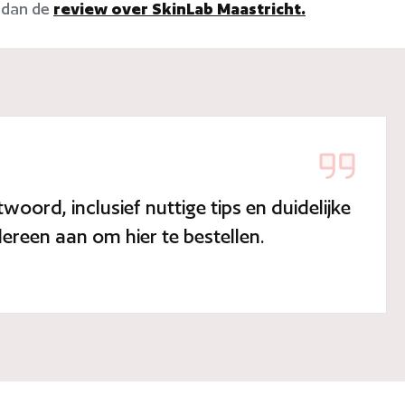
k dan de
review over SkinLab Maastricht.
oord, inclusief nuttige tips en duidelijke
edereen aan om hier te bestellen.