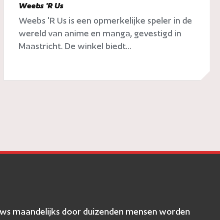
Weebs 'R Us
Weebs 'R Us is een opmerkelijke speler in de
wereld van anime en manga, gevestigd in
Maastricht. De winkel biedt...
eviews maandelijks door duizenden mensen worden