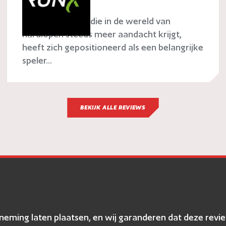
RunX
RunX, een naam die in de wereld van
hardlopen steeds meer aandacht krijgt,
heeft zich gepositioneerd als een belangrijke
speler...
BEKIJK ALLE REVIEWS
erneming laten plaatsen, en wij garanderen dat deze r