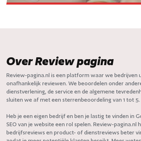
Over Review pagina
Review-pagina.nl is een platform waar we bedrijven ui
onafhankelijk reviewen. We beoordelen onder andere 
dienstverlening, de service en de algemene tevredenh
sluiten we af met een sterrenbeoordeling van 1 tot 5.
Heb je een eigen bedrijf en ben je lastig te vinden in
SEO van je website een rol spelen. Review-pagina.nl h
bedrijfsreviews en product- of dienstreviews beter v
zodat je meer potentiële klanten bereikt. Meer weten