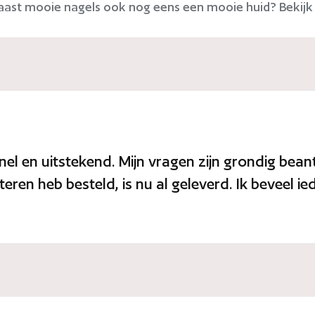
naast mooie nagels ook nog eens een mooie huid? Bekij
l en uitstekend. Mijn vragen zijn grondig beantw
steren heb besteld, is nu al geleverd. Ik beveel i