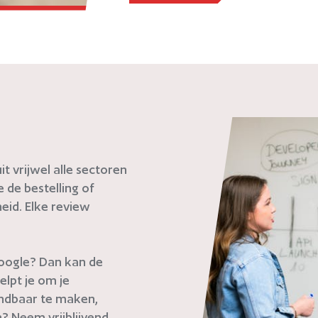
t vrijwel alle sectoren
de bestelling of
eid. Elke review
 Google? Dan kan de
elpt je om je
indbaar te maken,
? Neem vrijblijvend