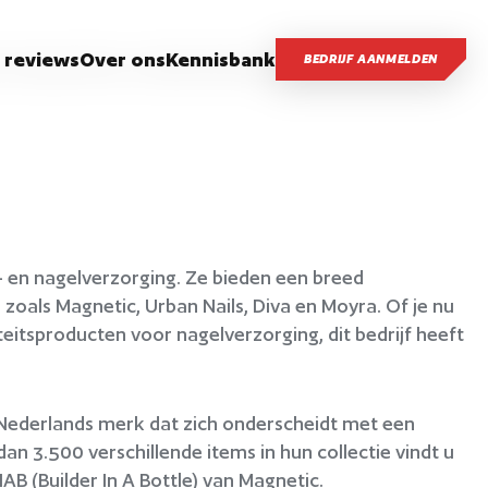
 reviews
Over ons
Kennisbank
BEDRIJF AANMELDEN
d- en nagelverzorging. Ze bieden een breed
als Magnetic, Urban Nails, Diva en Moyra. Of je nu
eitsproducten voor nagelverzorging, dit bedrijf heeft
Nederlands merk dat zich onderscheidt met een
n 3.500 verschillende items in hun collectie vindt u
IAB (Builder In A Bottle) van Magnetic.