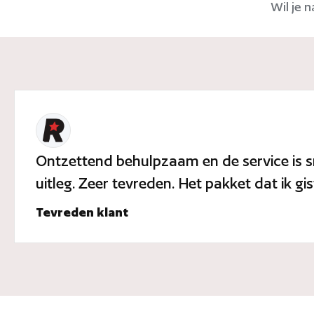
Wil je 
Ontzettend behulpzaam en de service is sne
uitleg. Zeer tevreden. Het pakket dat ik gi
Tevreden klant