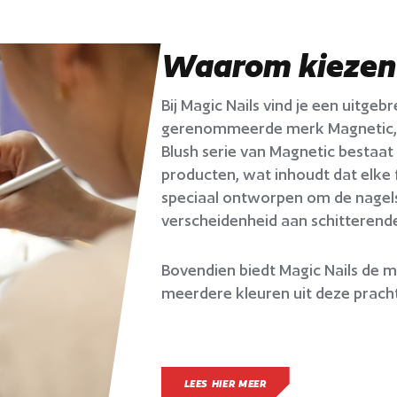
Waarom kiezen 
Bij Magic Nails vind je een uitge
gerenommeerde merk Magnetic, w
Blush serie van Magnetic bestaat u
producten, wat inhoudt dat elke f
speciaal ontworpen om de nagels 
verscheidenheid aan schitterende
Bovendien biedt Magic Nails de m
meerdere kleuren uit deze pracht
LEES HIER MEER