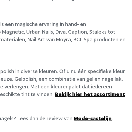
ls een magische ervaring in hand- en
 Magnetic, Urban Nails, Diva, Caption, Staleks tot
lmaterialen, Nail Art van Moyra, BCL Spa producten en
polish in diverse kleuren. Of u nu één specifieke kleur
 reuze. Gelpolish, een combinatie van gel en nagellak,
te verlengen. Met een kleurenpalet dat iedereen
geschikte tint te vinden.
Bekijk hier het assortiment
 nagels? Lees dan de review van
Mode-castelijn
.