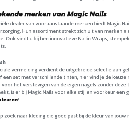
ekende merken van Magic Nails
iciële dealer van vooraanstaande merken biedt Magic Nai
rzorging. Hun assortiment strekt zich uit van merken als
de. Ook vindt u bij hen innovatieve Nailin Wraps, stempe
ts.
ish
ciale vermelding verdient de uitgebreide selectie aan gel
f een set met verschillende tinten, hier vind je de keuze
al voor het verstevigen van de eigen nagels zonder deze 
kt, is er bij Magic Nails voor elke stijl en voorkeur een 
 kleuren
!
op zoek naar kleding die goed past bij de kleur van jouw