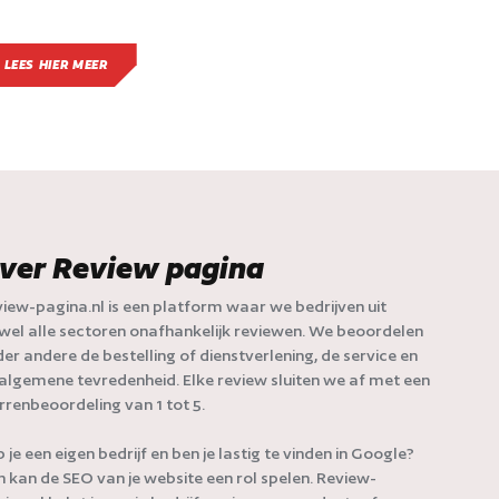
LEES HIER MEER
ver Review pagina
iew-pagina.nl is een platform waar we bedrijven uit
jwel alle sectoren onafhankelijk reviewen. We beoordelen
er andere de bestelling of dienstverlening, de service en
algemene tevredenheid. Elke review sluiten we af met een
rrenbeoordeling van 1 tot 5.
 je een eigen bedrijf en ben je lastig te vinden in Google?
 kan de SEO van je website een rol spelen. Review-