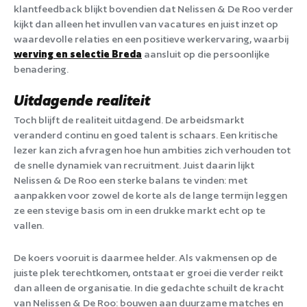
klantfeedback blijkt bovendien dat Nelissen & De Roo verder
kijkt dan alleen het invullen van vacatures en juist inzet op
waardevolle relaties en een positieve werkervaring, waarbij
werving en selectie Breda
aansluit op die persoonlijke
benadering.
Uitdagende realiteit
Toch blijft de realiteit uitdagend. De arbeidsmarkt
veranderd continu en goed talent is schaars. Een kritische
lezer kan zich afvragen hoe hun ambities zich verhouden tot
de snelle dynamiek van recruitment. Juist daarin lijkt
Nelissen & De Roo een sterke balans te vinden: met
aanpakken voor zowel de korte als de lange termijn leggen
ze een stevige basis om in een drukke markt echt op te
vallen.
De koers vooruit is daarmee helder. Als vakmensen op de
juiste plek terechtkomen, ontstaat er groei die verder reikt
dan alleen de organisatie. In die gedachte schuilt de kracht
van Nelissen & De Roo: bouwen aan duurzame matches en