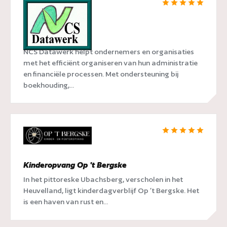
NCS Datawerk
NCS Datawerk helpt ondernemers en organisaties
met het efficiënt organiseren van hun administratie
en financiële processen. Met ondersteuning bij
boekhouding,...
Kinderopvang Op 't Bergske
In het pittoreske Ubachsberg, verscholen in het
Heuvelland, ligt kinderdagverblijf Op ’t Bergske. Het
is een haven van rust en...