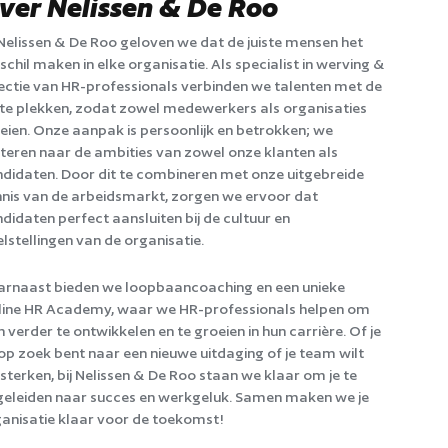
ver Nelissen & De Roo
 Nelissen & De Roo geloven we dat de juiste mensen het
schil maken in elke organisatie. Als specialist in werving &
ectie van HR-professionals verbinden we talenten met de
ste plekken, zodat zowel medewerkers als organisaties
eien. Onze aanpak is persoonlijk en betrokken; we
steren naar de ambities van zowel onze klanten als
didaten. Door dit te combineren met onze uitgebreide
nis van de arbeidsmarkt, zorgen we ervoor dat
didaten perfect aansluiten bij de cultuur en
lstellingen van de organisatie.
rnaast bieden we loopbaancoaching en een unieke
ine HR Academy, waar we HR-professionals helpen om
h verder te ontwikkelen en te groeien in hun carrière. Of je
op zoek bent naar een nieuwe uitdaging of je team wilt
sterken, bij Nelissen & De Roo staan we klaar om je te
eleiden naar succes en werkgeluk. Samen maken we je
anisatie klaar voor de toekomst!