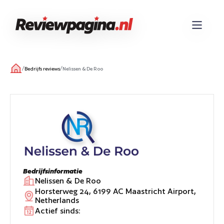
/
/
Bedrijfs reviews
Nelissen & De Roo
Bedrijfsinformatie
Nelissen & De Roo
Horsterweg 24, 6199 AC Maastricht Airport,
Netherlands
Actief sinds: