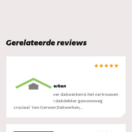
Gerelateerde reviews
van Gerwen Dakwerken
Als we het hebben over dakwerken is het vertrouwen
dat je plaatst op een dakdekker gewoonweg
cruciaal. Van Gerwen Dakwerken,...