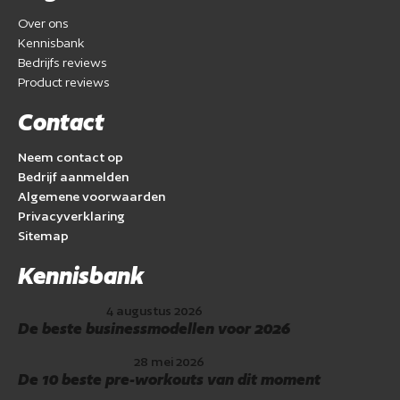
Over ons
Kennisbank
Bedrijfs reviews
Product reviews
Contact
Neem contact op
Bedrijf aanmelden
Algemene voorwaarden
Privacyverklaring
Sitemap
Kennisbank
4 augustus 2026
De beste businessmodellen voor 2026
28 mei 2026
De 10 beste pre-workouts van dit moment