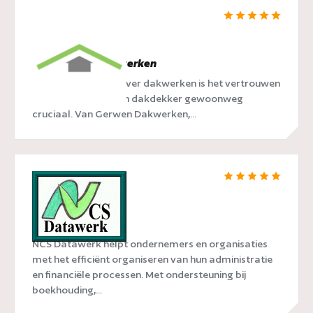
van Gerwen Dakwerken
Als we het hebben over dakwerken is het vertrouwen
dat je plaatst op een dakdekker gewoonweg
cruciaal. Van Gerwen Dakwerken,...
NCS Datawerk
NCS Datawerk helpt ondernemers en organisaties
met het efficiënt organiseren van hun administratie
en financiële processen. Met ondersteuning bij
boekhouding,...