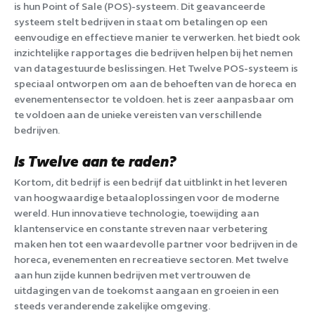
is hun Point of Sale (POS)-systeem. Dit geavanceerde
systeem stelt bedrijven in staat om betalingen op een
eenvoudige en effectieve manier te verwerken. het biedt ook
inzichtelijke rapportages die bedrijven helpen bij het nemen
van datagestuurde beslissingen. Het Twelve POS-systeem is
speciaal ontworpen om aan de behoeften van de horeca en
evenementensector te voldoen. het is zeer aanpasbaar om
te voldoen aan de unieke vereisten van verschillende
bedrijven.
Is Twelve aan te raden?
Kortom, dit bedrijf is een bedrijf dat uitblinkt in het leveren
van hoogwaardige betaaloplossingen voor de moderne
wereld. Hun innovatieve technologie, toewijding aan
klantenservice en constante streven naar verbetering
maken hen tot een waardevolle partner voor bedrijven in de
horeca, evenementen en recreatieve sectoren. Met twelve
aan hun zijde kunnen bedrijven met vertrouwen de
uitdagingen van de toekomst aangaan en groeien in een
steeds veranderende zakelijke omgeving.