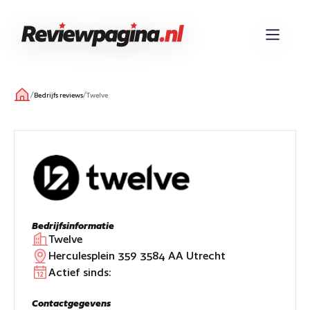
/
/
Bedrijfs reviews
Twelve
Bedrijfsinformatie
Twelve
Herculesplein 359 3584 AA Utrecht
Actief sinds:
Contactgegevens