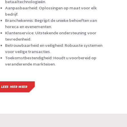
betaaltechnologieën.
Aanpasbaarheid: Oplossingen op maat voor elk
bedrijf.
Branchekennis: Begrijpt de unieke behoeften van
horeca en evenementen.
Klantenservice: Uitstekende ondersteuning voor
tevredenheid.
Betrouwbaarheid en veiligheid: Robuuste systemen
voor veilige transacties.
Toekomstbestendigheid: Houdt u voorbereid op
veranderende markteisen.
LEES HIER MEER