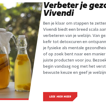
Verbeter je ge
Vivendi
Ben je klaar om stappen te zetten
Vivendi biedt een breed scala aan
verbeteren van je welzijn. Van g
kefir tot detoxcuren en ontspan
je fysieke als mentale gezondheid.
of op zoek bent naar een manier
juiste producten voor jou. Bezo
begin vandaag nog met het verst
bewuste keuze en geef je welzijn
LEES HIER MEER