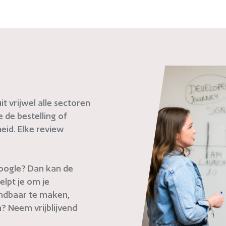
t vrijwel alle sectoren
de bestelling of
eid. Elke review
 Google? Dan kan de
elpt je om je
indbaar te maken,
? Neem vrijblijvend