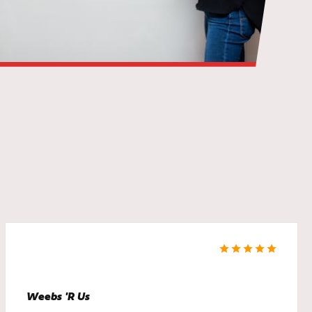
Weebs 'R Us