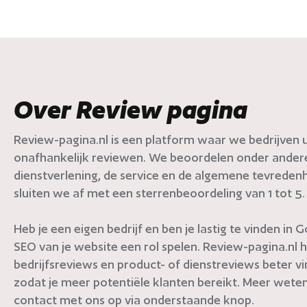
Over Review pagina
Review-pagina.nl is een platform waar we bedrijven ui
onafhankelijk reviewen. We beoordelen onder andere 
dienstverlening, de service en de algemene tevredenh
sluiten we af met een sterrenbeoordeling van 1 tot 5.
Heb je een eigen bedrijf en ben je lastig te vinden in
SEO van je website een rol spelen. Review-pagina.nl h
bedrijfsreviews en product- of dienstreviews beter v
zodat je meer potentiële klanten bereikt. Meer weten
contact met ons op via onderstaande knop.