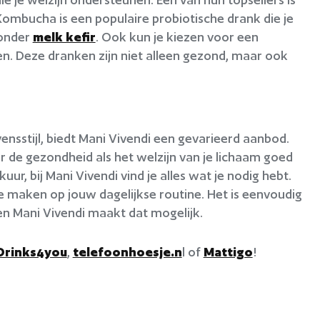
ombucha is een populaire probiotische drank die je
ronder
melk kefir
. Ook kun je kiezen voor een
en. Deze dranken zijn niet alleen gezond, maar ook
ensstijl, biedt Mani Vivendi een gevarieerd aanbod.
or de gezondheid als het welzijn van je lichaam goed
ur, bij Mani Vivendi vind je alles wat je nodig hebt.
e maken op jouw dagelijkse routine. Het is eenvoudig
en Mani Vivendi maakt dat mogelijk.
Drinks4you
,
telefoonhoesje.n
l of
Mattigo
!