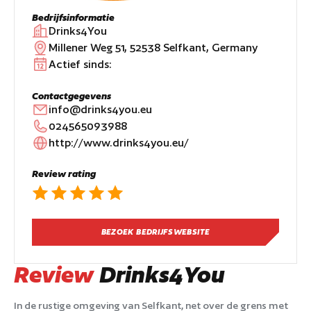
Bedrijfsinformatie
Drinks4You
Millener Weg 51, 52538 Selfkant, Germany
Actief sinds:
Contactgegevens
info@drinks4you.eu
024565093988
http://www.drinks4you.eu/
Review rating
BEZOEK BEDRIJFSWEBSITE
Review
Drinks4You
In de rustige omgeving van Selfkant, net over de grens met