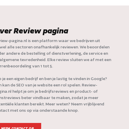
ver Review pagina
iew-pagina.nl is een platform waar we bedrijven uit
jwel alle sectoren onafhankelijk reviewen. We beoordelen
er andere de bestelling of dienstverlening, de service en
algemene tevredenheid. Elke review sluiten we af met een
rrenbeoordeling van 1 tot 5.
 je een eigen bedrijf en ben je lastig te vinden in Google?
 kan de SEO van je website een rol spelen. Review-
ina.nl helpt je om je bedrijfsreviews en product- of
nstreviews beter vindbaar te maken, zodat je meer
entiële klanten bereikt. Meer weten? Neem vrijblijvend
tact met ons op via onderstaande knop.
NEEM CONTACT OP