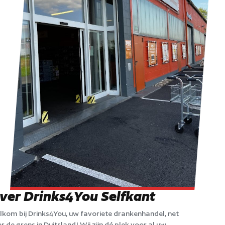
ver Drinks4You Selfkant
kom bij Drinks4You, uw favoriete drankenhandel, net
r de grens in Duitsland! Wij zijn dé plek voor al uw