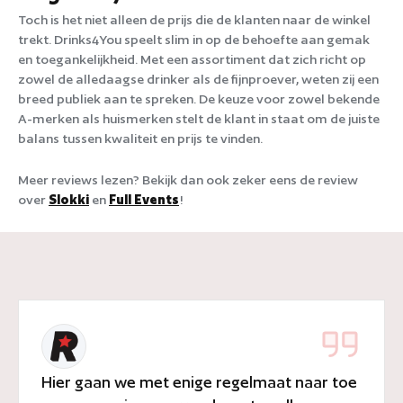
Toch is het niet alleen de prijs die de klanten naar de winkel
trekt. Drinks4You speelt slim in op de behoefte aan gemak
en toegankelijkheid. Met een assortiment dat zich richt op
zowel de alledaagse drinker als de fijnproever, weten zij een
breed publiek aan te spreken. De keuze voor zowel bekende
A-merken als huismerken stelt de klant in staat om de juiste
balans tussen kwaliteit en prijs te vinden.
Meer reviews lezen? Bekijk dan ook zeker eens de review
over
Slokki
en
Full Events
!
Hier gaan we met enige regelmaat naar toe