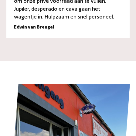
om onze prive voorraad aan te vullen.
Jupiler, desperado en cava gaan het
wagentje in. Hulpzaam en snel personeel.
Edwin van Breugel