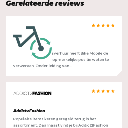
Gerelateerde reviews
Bike Mobile
In de wereld van fietsverhuur heeft Bike Mobile de
afgelopen jaren een opmerkelijke positie weten te
verwerven. Onder leiding van...
Addict2Fashion
Populaire items keren geregeld terug in het
assortiment. Daarnaast vind je bij Addict2Fashion