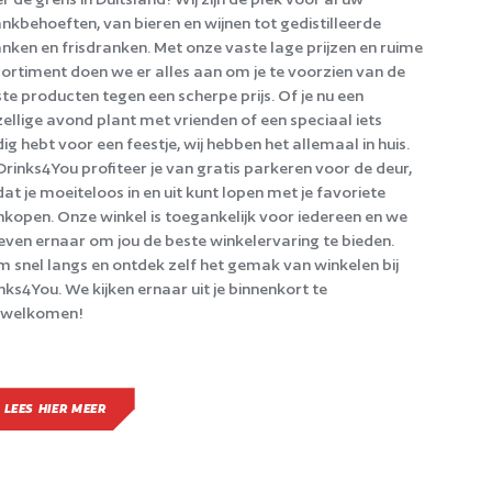
nkbehoeften, van bieren en wijnen tot gedistilleerde
nken en frisdranken. Met onze vaste lage prijzen en ruime
ortiment doen we er alles aan om je te voorzien van de
te producten tegen een scherpe prijs. Of je nu een
ellige avond plant met vrienden of een speciaal iets
ig hebt voor een feestje, wij hebben het allemaal in huis.
 Drinks4You profiteer je van gratis parkeren voor de deur,
at je moeiteloos in en uit kunt lopen met je favoriete
kopen. Onze winkel is toegankelijk voor iedereen en we
even ernaar om jou de beste winkelervaring te bieden.
 snel langs en ontdek zelf het gemak van winkelen bij
nks4You. We kijken ernaar uit je binnenkort te
rwelkomen!
LEES HIER MEER