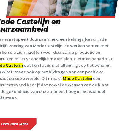
ode Castelijn en
uurzaamheid
rnaast speelt duurzaamheid een belangrijke rol in de
rijfsvoering van Mode Castelijn. Ze werken samen met
ken die zich inzetten voor duurzame productie en
ruiken milieuvriendelijke materialen. Hiermee benadrukt
e Castelijn
dat hun focus niet alleen ligt op het behalen
 winst, maar ook op het bijdragen aan een positieve
act op onze wereld. Dit maakt
Mode Castelijn
een
ruitstrevend bedrijf dat zowel de wensen van de klant
 de gezondheid van onze planeet hoog in het vaandel
ft staan.
LEES HIER MEER