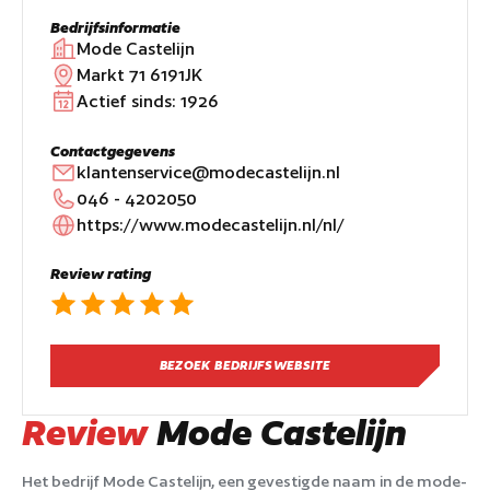
Bedrijfsinformatie
Mode Castelijn
Markt 71 6191JK
Actief sinds:
1926
Contactgegevens
klantenservice@modecastelijn.nl
046 - 4202050
https://www.modecastelijn.nl/nl/
Review rating
BEZOEK BEDRIJFSWEBSITE
Review
Mode Castelijn
Het bedrijf Mode Castelijn, een gevestigde naam in de mode-