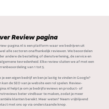
ver Review pagina
iew-pagina.nl is een platform waar we bedrijven uit
jwel alle sectoren onafhankelijk reviewen. We beoordelen
er andere de bestelling of dienstverlening, de service en
algemene tevredenheid. Elke review sluiten we af met een
rrenbeoordeling van 1 tot 5.
 je een eigen bedrijf en ben je lastig te vinden in Google?
 kan de SEO van je website een rol spelen. Review-
ina.nl helpt je om je bedrijfsreviews en product- of
nstreviews beter vindbaar te maken, zodat je meer
entiële klanten bereikt. Meer weten? Neem vrijblijvend
tact met ons op via onderstaande knop.