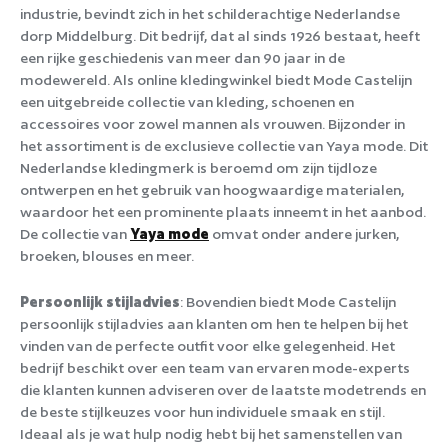
industrie, bevindt zich in het schilderachtige Nederlandse
dorp Middelburg. Dit bedrijf, dat al sinds 1926 bestaat, heeft
een rijke geschiedenis van meer dan 90 jaar in de
modewereld. Als online kledingwinkel biedt Mode Castelijn
een uitgebreide collectie van kleding, schoenen en
accessoires voor zowel mannen als vrouwen. Bijzonder in
het assortiment is de exclusieve collectie van Yaya mode. Dit
Nederlandse kledingmerk is beroemd om zijn tijdloze
ontwerpen en het gebruik van hoogwaardige materialen,
waardoor het een prominente plaats inneemt in het aanbod.
De collectie van
Yaya mode
omvat onder andere jurken,
broeken, blouses en meer.
Persoonlijk stijladvies
: Bovendien biedt Mode Castelijn
persoonlijk stijladvies aan klanten om hen te helpen bij het
vinden van de perfecte outfit voor elke gelegenheid. Het
bedrijf beschikt over een team van ervaren mode-experts
die klanten kunnen adviseren over de laatste modetrends en
de beste stijlkeuzes voor hun individuele smaak en stijl.
Ideaal als je wat hulp nodig hebt bij het samenstellen van