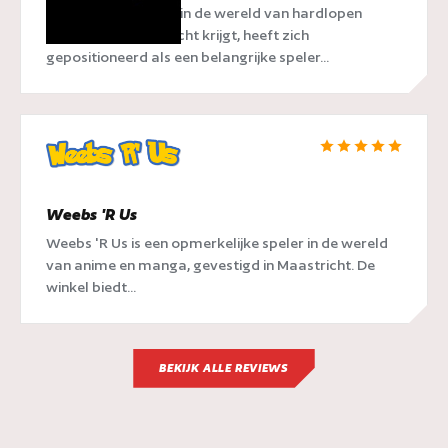
RunX, een naam die in de wereld van hardlopen
steeds meer aandacht krijgt, heeft zich
gepositioneerd als een belangrijke speler...
Weebs 'R Us
Weebs 'R Us is een opmerkelijke speler in de wereld
van anime en manga, gevestigd in Maastricht. De
winkel biedt...
BEKIJK ALLE REVIEWS