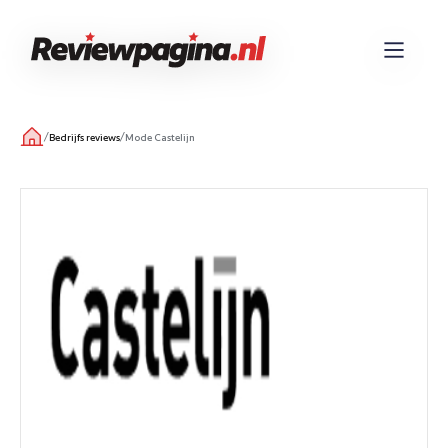
/
/
Bedrijfs reviews
Mode Castelijn