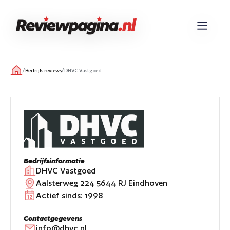
/
/
Bedrijfs reviews
DHVC Vastgoed
Bedrijfsinformatie
DHVC Vastgoed
Aalsterweg 224 5644 RJ Eindhoven
Actief sinds:
1998
Contactgegevens
info@dhvc.nl