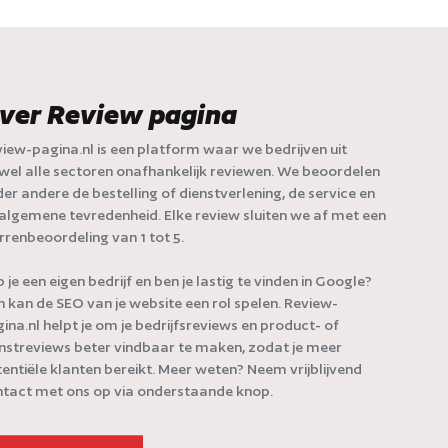
ver Review pagina
iew-pagina.nl is een platform waar we bedrijven uit
jwel alle sectoren onafhankelijk reviewen. We beoordelen
er andere de bestelling of dienstverlening, de service en
algemene tevredenheid. Elke review sluiten we af met een
rrenbeoordeling van 1 tot 5.
 je een eigen bedrijf en ben je lastig te vinden in Google?
 kan de SEO van je website een rol spelen. Review-
ina.nl helpt je om je bedrijfsreviews en product- of
nstreviews beter vindbaar te maken, zodat je meer
entiële klanten bereikt. Meer weten? Neem vrijblijvend
tact met ons op via onderstaande knop.