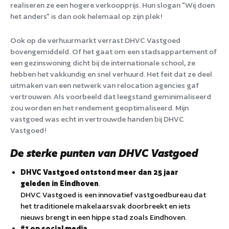
realiseren ze een hogere verkoopprijs. Hun slogan "Wij doen
het anders" is dan ook helemaal op zijn plek!
Ook op de verhuurmarkt verrast DHVC Vastgoed
bovengemiddeld. Of het gaat om een stadsappartement of
een gezinswoning dicht bij de internationale school, ze
hebben het vakkundig en snel verhuurd. Het feit dat ze deel
uitmaken van een netwerk van relocation agencies gaf
vertrouwen. Als voorbeeld dat leegstand geminimaliseerd
zou worden en het rendement geoptimaliseerd. Mijn
vastgoed was echt in vertrouwde handen bij DHVC
Vastgoed!
De sterke punten van DHVC Vastgoed
DHVC Vastgoed ontstond meer dan 25 jaar
geleden in Eindhoven
.
DHVC Vastgoed is een innovatief vastgoedbureau dat
het traditionele makelaarsvak doorbreekt en iets
nieuws brengt in een hippe stad zoals Eindhoven.
#1 op social media