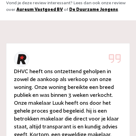
Vond je deze review interessant? Lees dan ook onze review
over
Aureum Vastgoed BV
of
De Duurzame Jongens
.
DHVC heeft ons ontzettend geholpen in
zowel de aankoop als verkoop van onze
woning. Onze woning bereikte een breed
publiek en was binnen 3 weken verkocht.
Onze makelaar Luuk heeft ons door het
gehele proces goed begeleid. hij is een
betrokken makelaar die direct voor je klaar
staat, altijd transparant is en kundig advies
geeft. Kortom, een geweldige makelaar.