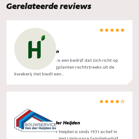
Gerelateerde reviews
Hedgy Haagplanten
Hedgy Haagplanten is een bedrijf dat zich richt op
het leveren van haagplanten rechtstreeks uit de
kwekerij. Het biedt een...
Bouwservice van der Heijden
Bouwservice van der Heijden is sinds 1971 actief in
Geleen en omgeving. Het Limburgse familiebedrijf