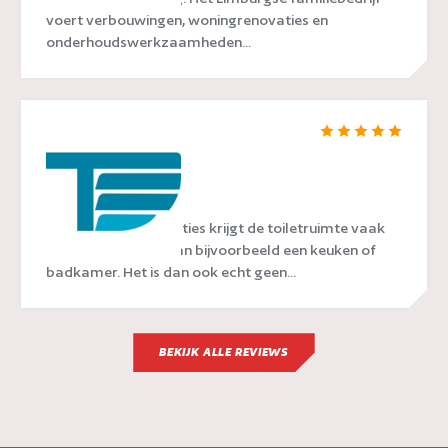
voert verbouwingen, woningrenovaties en
onderhoudswerkzaamheden...
Toilet Direct
Tijdens woonrenovaties krijgt de toiletruimte vaak
minder aandacht dan bijvoorbeeld een keuken of
badkamer. Het is dan ook echt geen...
BEKIJK ALLE REVIEWS