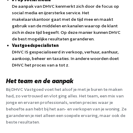
De aanpak van DHVC kenmerkt zich door de focus op
social media en ijzersterke service. Het
makelaarskantoor gaat met de tijd mee en maakt
gebruik van de middelen en kanalen waarop de klant
zich in deze tijd begeeft. Op deze manier kunnen DHVC
de best mogelijke resultaten garanderen.
Vastgoedspecialisten
DHVC IS gespecialiseerd in verkoop, verhuur, aanhuur,
aankoop, beheer en taxaties. In andere woorden doet
DHVC het proces van a tot z.
Het team en de aanpak
Bij DHVC Vastgoed voet het alsof je met je buren te maken
had, zo vertrouwd en vlot ging alles. Het team, een mix van
jonge en ervaren professionals, weten precies waar je
behoefte aan hebt bij het aan- en verkopen van je woning. Ze
garanderen je niet alleen een soepele ervaring, maar ook de
beste resultaten.