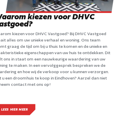
aarom kiezen voor DHVC
astgoed?
arom kiezen voor DHVC Vastgoed? Bij DHVC Vastgoed
ait alles om uw unieke verhaal en woning. Ons team
mt graag de tijd om bij u thuis te komen en de unieke en
akteristieke eigenschappen van uw huis te ontdekken. Dit
lt ons in staat om een nauwkeurige waardering van uw
ing te maken. In een vervolggesprek bespreken we de
rdering en hoe wij de verkoop voor u kunnen verzorgen.
t u een droomhuis te koop in Eindhoven? Aarzel dan niet
neem contact met ons op!
LEES HIER MEER