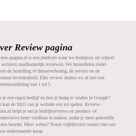
ver Review pagina
iew-pagina.nl is een platform waar we bedrijven uit vrijwel
e sectoren onafhankelijk reviewen. We beoordelen onder
ere de bestelling of dienstverlening, de service en de
emene tevredenheid. Elke review sluiten we af met een
rrenbeoordeling van 1 tot 5.
 je een eigen bedrijf en ben je lastig te vinden in Google?
 kan de SEO van je website een rol spelen. Review-
ina.nl helpt je om je bedrijfsreviews en product- of
nstreviews beter vindbaar te maken, zodat je meer potentiële
nten bereikt. Meer weten? Neem vrijblijvend contact met ons
via onderstaande knop.