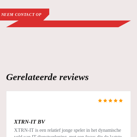
NEEM CONTACT OP
Gerelateerde reviews
XTRN-IT BV
XTRN-IT is een relatief jonge speler in het dynamische
veld van IT-dienstverlening, met een focus die de laatste