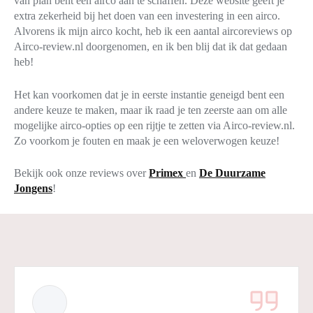
van plan bent een airco aan te schaffen. Deze website geeft je
extra zekerheid bij het doen van een investering in een airco.
Alvorens ik mijn airco kocht, heb ik een aantal aircoreviews op
Airco-review.nl doorgenomen, en ik ben blij dat ik dat gedaan
heb!
Het kan voorkomen dat je in eerste instantie geneigd bent een
andere keuze te maken, maar ik raad je ten zeerste aan om alle
mogelijke airco-opties op een rijtje te zetten via Airco-review.nl.
Zo voorkom je fouten en maak je een weloverwogen keuze!
Bekijk ook onze reviews over
Primex
en
De Duurzame
Jongens
!