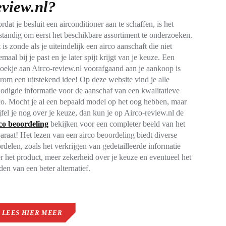
eview.nl?
rdat je besluit een airconditioner aan te schaffen, is het
standig om eerst het beschikbare assortiment te onderzoeken.
 is zonde als je uiteindelijk een airco aanschaft die niet
emaal bij je past en je later spijt krijgt van je keuze. Een
oekje aan Airco-review.nl voorafgaand aan je aankoop is
rom een uitstekend idee! Op deze website vind je alle
odigde informatie voor de aanschaf van een kwalitatieve
co. Mocht je al een bepaald model op het oog hebben, maar
jfel je nog over je keuze, dan kun je op Airco-review.nl de
co beoordeling
bekijken voor een completer beeld van het
araat! Het lezen van een airco beoordeling biedt diverse
rdelen, zoals het verkrijgen van gedetailleerde informatie
r het product, meer zekerheid over je keuze en eventueel het
den van een beter alternatief.
LEES HIER MEER