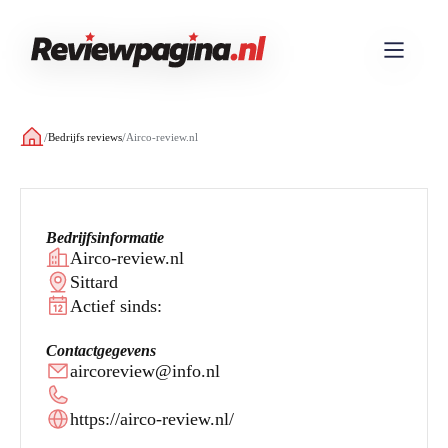
/
/
Bedrijfs reviews
Airco-review.nl
Bedrijfsinformatie
Airco-review.nl
Sittard
Actief sinds:
Contactgegevens
aircoreview@info.nl
https://airco-review.nl/