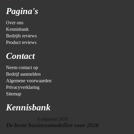
Pagina's
Over ons
Kennisbank
Bedrijfs reviews
Product reviews
Contact
Neem contact op
Bedrijf aanmelden
Algemene voorwaarden
Privacyverklaring
Sitemap
Kennisbank
4 augustus 2026
De beste businessmodellen voor 2026