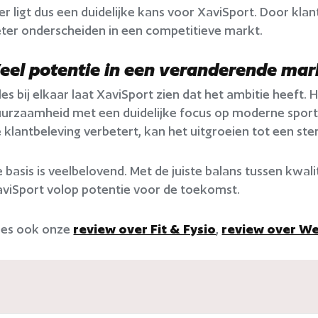
er ligt dus een duidelijke kans voor XaviSport. Door kla
ter onderscheiden in een competitieve markt.
eel potentie in een veranderende mar
les bij elkaar laat XaviSport zien dat het ambitie heef
urzaamheid met een duidelijke focus op moderne sportte
 klantbeleving verbetert, kan het uitgroeien tot een s
 basis is veelbelovend. Met de juiste balans tussen kwal
viSport volop potentie voor de toekomst.
ees ook onze
review over Fit & Fysio
,
review over W