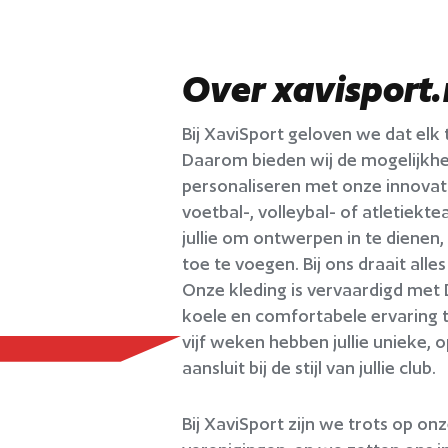
Over xavisport.
Bij XaviSport geloven we dat elk t
Daarom bieden wij de mogelijkhei
personaliseren met onze innovati
voetbal-, volleybal- of atletiek
jullie om ontwerpen in te dienen, 
toe te voegen. Bij ons draait all
Onze kleding is vervaardigd met 
koele en comfortabele ervaring t
vijf weken hebben jullie unieke,
aansluit bij de stijl van jullie club.
Bij XaviSport zijn we trots op o