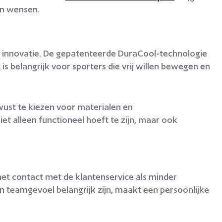
hun wensen.
 en innovatie. De gepatenteerde DuraCool-technologie
is belangrijk voor sporters die vrij willen bewegen en
ust te kiezen voor materialen en
et alleen functioneel hoeft te zijn, maar ook
het contact met de klantenservice als minder
en teamgevoel belangrijk zijn, maakt een persoonlijke