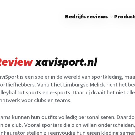
Bedrijfs reviews
Product
Review
xavisport.nl
viSport is een speler in de wereld van sportkleding, ma
ortliefhebbers. Vanuit het Limburgse Melick richt het bed
lleybal tot sports en e-sports. Daarbij draait het niet 
aatwerk voor clubs en teams.
ams kunnen hun outfits volledig personaliseren. Daardoor
n de club. Vooral sporters die zich willen onderscheiden,
nfigurator stellen zij eenvoudig hun eigen kleding same