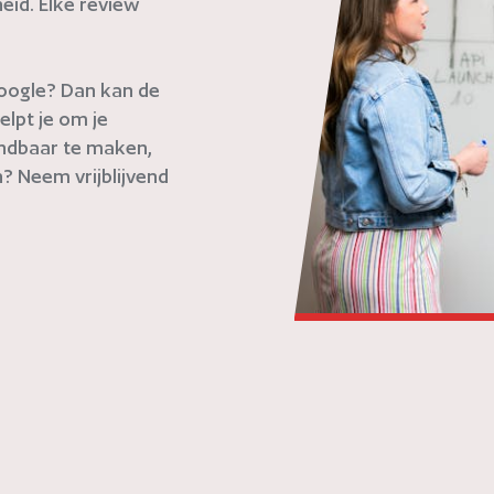
eid. Elke review
 Google? Dan kan de
elpt je om je
indbaar te maken,
? Neem vrijblijvend