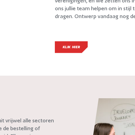
verenigingen, en we zetten ons i
ons jullie team helpen om in stijl t
dragen. Ontwerp vandaag nog de 
KLIK HIER
t vrijwel alle sectoren
de bestelling of