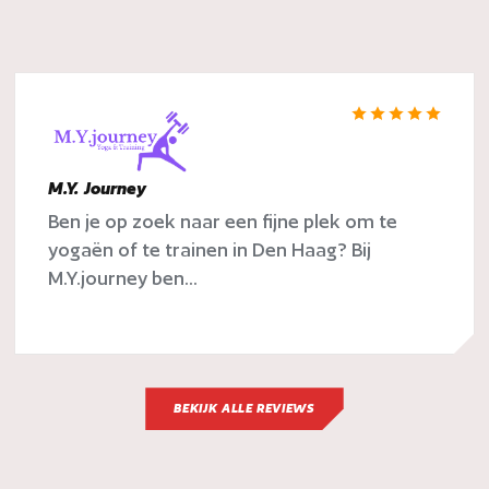
M.Y. Journey
Ben je op zoek naar een fijne plek om te
yogaën of te trainen in Den Haag? Bij
M.Y.journey ben...
BEKIJK ALLE REVIEWS