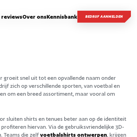
 reviews
Over ons
Kennisbank
BEDRIJF AANMELDEN
ar groeit snel uit tot een opvallende naam onder
rijf zich op verschillende sporten, van voetbal en
alleen om een breed assortiment, maar vooral om
 sluiten shirts en tenues beter aan op de identiteit
 profiteren hiervan. Via de gebruiksvriendelijke 3D-
n. Teams die zelf
voetbalshirts ontwerpen
, krijgen