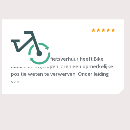
Bike Mobile
In de wereld van fietsverhuur heeft Bike
Mobile de afgelopen jaren een opmerkelijke
positie weten te verwerven. Onder leiding
van...