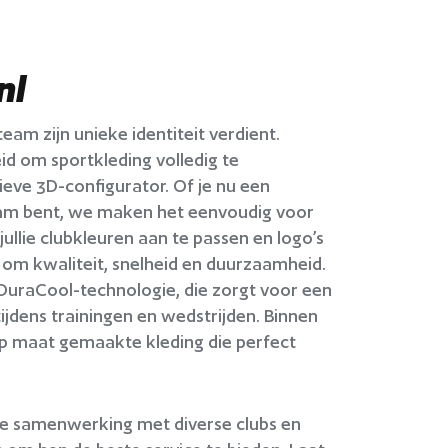
nl
eam zijn unieke identiteit verdient.
d om sportkleding volledig te
eve 3D-configurator. Of je nu een
team bent, we maken het eenvoudig voor
jullie clubkleuren aan te passen en logo’s
es om kwaliteit, snelheid en duurzaamheid.
DuraCool-technologie, die zorgt voor een
ijdens trainingen en wedstrijden. Binnen
 op maat gemaakte kleding die perfect
nze samenwerking met diverse clubs en