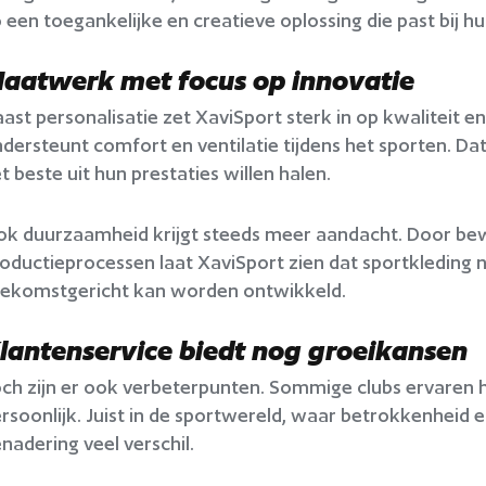
 een toegankelijke en creatieve oplossing die past bij 
aatwerk met focus op innovatie
ast personalisatie zet XaviSport sterk in op kwaliteit
dersteunt comfort en ventilatie tijdens het sporten. Dat 
t beste uit hun prestaties willen halen.
k duurzaamheid krijgt steeds meer aandacht. Door bew
oductieprocessen laat XaviSport zien dat sportkleding ni
oekomstgericht kan worden ontwikkeld.
lantenservice biedt nog groeikansen
ch zijn er ook verbeterpunten. Sommige clubs ervaren 
rsoonlijk. Juist in de sportwereld, waar betrokkenheid 
nadering veel verschil.