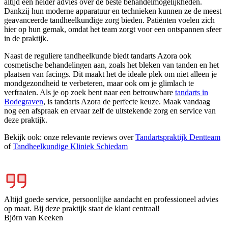
altijd een helder advies over de beste behandelmogelijkheden.
Dankzij hun moderne apparatuur en technieken kunnen ze de meest
geavanceerde tandheelkundige zorg bieden. Patiënten voelen zich
hier op hun gemak, omdat het team zorgt voor een ontspannen sfeer
in de praktijk.
Naast de reguliere tandheelkunde biedt tandarts Azora ook
cosmetische behandelingen aan, zoals het bleken van tanden en het
plaatsen van facings. Dit maakt het de ideale plek om niet alleen je
mondgezondheid te verbeteren, maar ook om je glimlach te
verfraaien. Als je op zoek bent naar een betrouwbare
tandarts in
Bodegraven
, is tandarts Azora de perfecte keuze. Maak vandaag
nog een afspraak en ervaar zelf de uitstekende zorg en service van
deze praktijk.
Bekijk ook: onze relevante reviews over
Tandartspraktijk Dentteam
of
Tandheelkundige Kliniek Schiedam
Altijd goede service, persoonlijke aandacht en professioneel advies
op maat. Bij deze praktijk staat de klant centraal!
Björn van Keeken