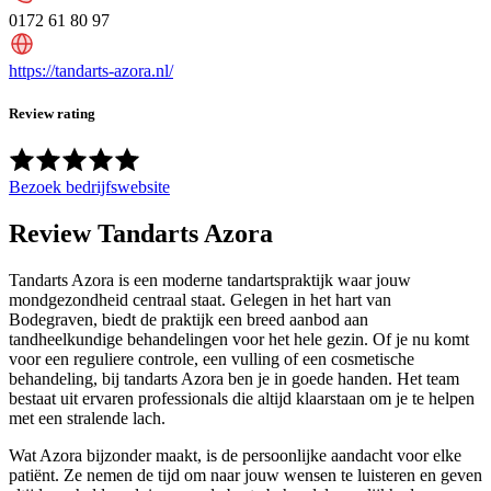
0172 61 80 97
https://tandarts-azora.nl/
Review rating
Bezoek bedrijfswebsite
Review
Tandarts Azora
Tandarts Azora is een moderne tandartspraktijk waar jouw
mondgezondheid centraal staat. Gelegen in het hart van
Bodegraven, biedt de praktijk een breed aanbod aan
tandheelkundige behandelingen voor het hele gezin. Of je nu komt
voor een reguliere controle, een vulling of een cosmetische
behandeling, bij tandarts Azora ben je in goede handen. Het team
bestaat uit ervaren professionals die altijd klaarstaan om je te helpen
met een stralende lach.
Wat Azora bijzonder maakt, is de persoonlijke aandacht voor elke
patiënt. Ze nemen de tijd om naar jouw wensen te luisteren en geven