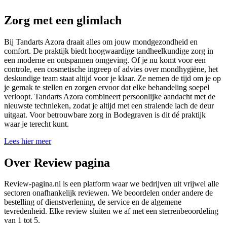
Zorg met een glimlach
Bij Tandarts Azora draait alles om jouw mondgezondheid en
comfort. De praktijk biedt hoogwaardige tandheelkundige zorg in
een moderne en ontspannen omgeving. Of je nu komt voor een
controle, een cosmetische ingreep of advies over mondhygiëne, het
deskundige team staat altijd voor je klaar. Ze nemen de tijd om je op
je gemak te stellen en zorgen ervoor dat elke behandeling soepel
verloopt. Tandarts Azora combineert persoonlijke aandacht met de
nieuwste technieken, zodat je altijd met een stralende lach de deur
uitgaat. Voor betrouwbare zorg in Bodegraven is dit dé praktijk
waar je terecht kunt.
Lees hier meer
Over Review pagina
Review-pagina.nl is een platform waar we bedrijven uit vrijwel alle
sectoren onafhankelijk reviewen. We beoordelen onder andere de
bestelling of dienstverlening, de service en de algemene
tevredenheid. Elke review sluiten we af met een sterrenbeoordeling
van 1 tot 5.