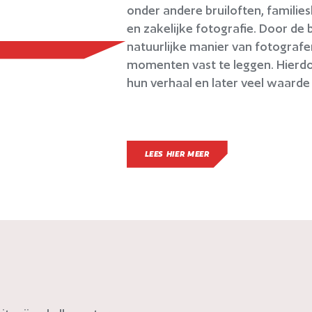
onder andere bruiloften, famili
en zakelijke fotografie. Door de
natuurlijke manier van fotografe
momenten vast te leggen. Hierdoo
hun verhaal en later veel waarde
LEES HIER MEER