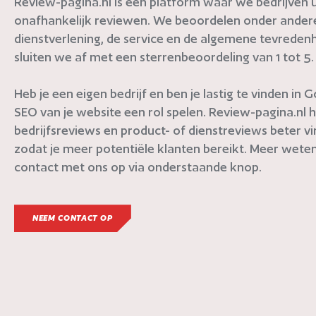
Review-pagina.nl is een platform waar we bedrijven ui
onafhankelijk reviewen. We beoordelen onder andere 
dienstverlening, de service en de algemene tevredenh
sluiten we af met een sterrenbeoordeling van 1 tot 5.
Heb je een eigen bedrijf en ben je lastig te vinden in
SEO van je website een rol spelen. Review-pagina.nl h
bedrijfsreviews en product- of dienstreviews beter v
zodat je meer potentiële klanten bereikt. Meer weten
contact met ons op via onderstaande knop.
NEEM CONTACT OP