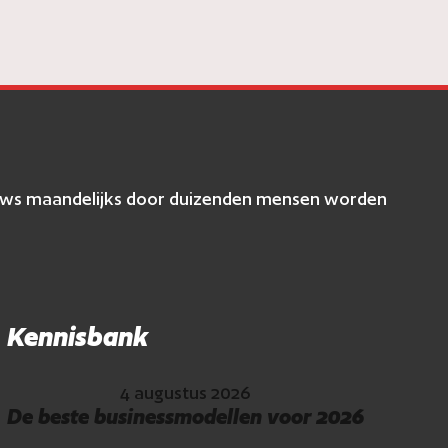
eviews maandelijks door duizenden mensen worden
Kennisbank
4 augustus 2026
De beste businessmodellen voor 2026