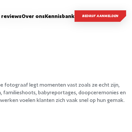
 reviews
Over ons
Kennisbank
BEDRIJF AANMELDEN
 De fotograaf legt momenten vast zoals ze echt zijn,
en, familieshoots, babyreportages, doopceremonies en
werken voelen klanten zich vaak snel op hun gemak.