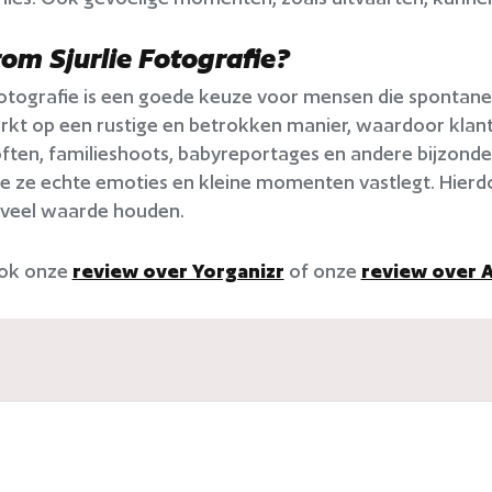
m Sjurlie Fotografie?
Fotografie is een goede keuze voor mensen die spontane 
rkt op een rustige en betrokken manier, waardoor klant
loften, familieshoots, babyreportages en andere bijzon
 ze echte emoties en kleine momenten vastlegt. Hierdoor
r veel waarde houden.
ook onze
review over Yorganizr
of onze
review over 