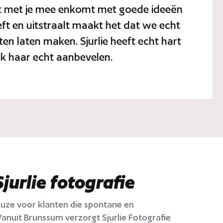
nkt met je mee enkomt met goede ideeën
eeft en uitstraalt maakt het dat we echt
n laten maken. Sjurlie heeft echt hart
ok haar echt aanbevelen.
jurlie fotografie
keuze voor klanten die spontane en
Vanuit Brunssum verzorgt Sjurlie Fotografie