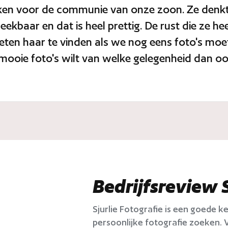
drukken voor de communie van onze zoon. Ze de
preekbaar en dat is heel prettig. De rust die ze h
ten haar te vinden als we nog eens foto's moete
e mooie foto's wilt van welke gelegenheid dan o
Bedrijfsreview S
Sjurlie Fotografie is een goede 
persoonlijke fotografie zoeken. 