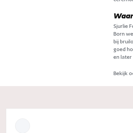
Waaro
Sjurlie 
Born we
bij brui
goed hoe
en late
Bekijk 