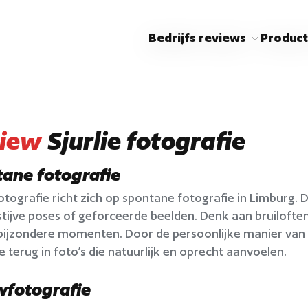
Bedrijfs reviews
Product
iew
Sjurlie fotografie
ane fotografie
Fotografie richt zich op spontane fotografie in Limburg.
stijve poses of geforceerde beelden. Denk aan bruiloft
bijzondere momenten. Door de persoonlijke manier van 
je terug in foto’s die natuurlijk en oprecht aanvoelen.
fotografie