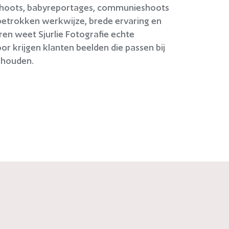
eshoots, babyreportages, communieshoots
 betrokken werkwijze, brede ervaring en
ren weet Sjurlie Fotografie echte
r krijgen klanten beelden die passen bij
 houden.