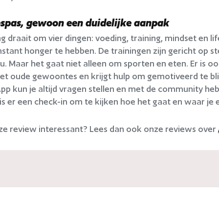
spas, gewoon een duidelijke aanpak
 draait om vier dingen: voeding, training, mindset en life
stant honger te hebben. De trainingen zijn gericht op
u. Maar het gaat niet alleen om sporten en eten. Er is o
 oude gewoontes en krijgt hulp om gemotiveerd te blijve
p kun je altijd vragen stellen en met de community he
is er een check-in om te kijken hoe het gaat en waar je 
ze review interessant? Lees dan ook onze reviews over