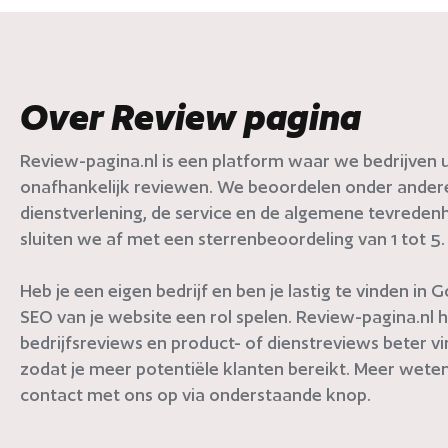
Over Review pagina
Review-pagina.nl is een platform waar we bedrijven ui
onafhankelijk reviewen. We beoordelen onder andere 
dienstverlening, de service en de algemene tevredenh
sluiten we af met een sterrenbeoordeling van 1 tot 5.
Heb je een eigen bedrijf en ben je lastig te vinden in
SEO van je website een rol spelen. Review-pagina.nl h
bedrijfsreviews en product- of dienstreviews beter v
zodat je meer potentiële klanten bereikt. Meer weten
contact met ons op via onderstaande knop.