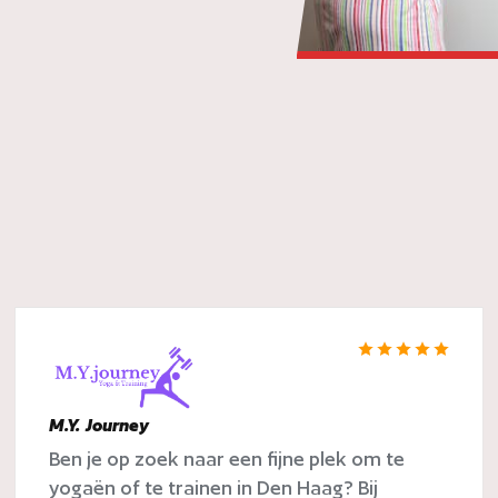
M.Y. Journey
Ben je op zoek naar een fijne plek om te
yogaën of te trainen in Den Haag? Bij