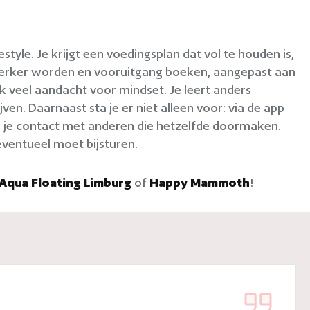
style. Je krijgt een voedingsplan dat vol te houden is,
 sterker worden en vooruitgang boeken, aangepast aan
ok veel aandacht voor mindset. Je leert anders
n. Daarnaast sta je er niet alleen voor: via de app
b je contact met anderen die hetzelfde doormaken.
eventueel moet bijsturen.
Aqua Floating Limburg
of
Happy Mammoth
!