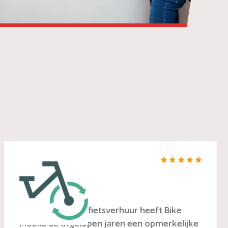
Bike Mobile
In de wereld van fietsverhuur heeft Bike
Mobile de afgelopen jaren een opmerkelijke