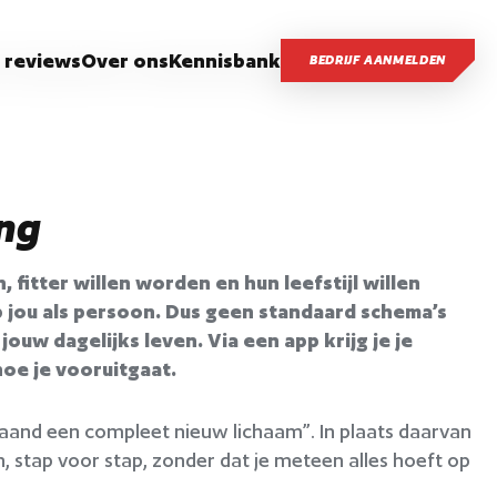
 reviews
Over ons
Kennisbank
BEDRIJF AANMELDEN
ing
 fitter willen worden en hun leefstijl willen
p jou als persoon. Dus geen standaard schema’s
jouw dagelijks leven. Via een app krijg je je
hoe je vooruitgaat.
aand een compleet nieuw lichaam”. In plaats daarvan
, stap voor stap, zonder dat je meteen alles hoeft op