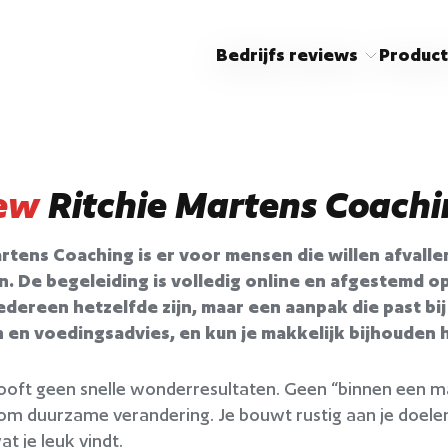
Bedrijfs reviews
Product
ew
Ritchie Martens Coach
rtens Coaching is er voor mensen die willen afvallen,
. De begeleiding is volledig online en afgestemd o
edereen hetzelfde zijn, maar een aanpak die past bij 
n en voedingsadvies, en kun je makkelijk bijhouden 
looft geen snelle wonderresultaten. Geen “binnen een m
 om duurzame verandering. Je bouwt rustig aan je doelen
t je leuk vindt.