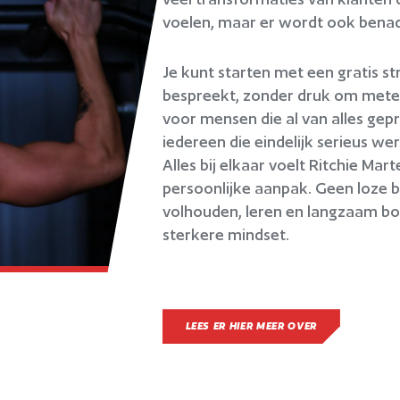
voelen, maar er wordt ook benadru
Je kunt starten met een gratis st
bespreekt, zonder druk om metee
voor mensen die al van alles gep
iedereen die eindelijk serieus we
Alles bij elkaar voelt Ritchie Ma
persoonlijke aanpak. Geen loze b
volhouden, leren en langzaam bo
sterkere mindset.
LEES ER HIER MEER OVER