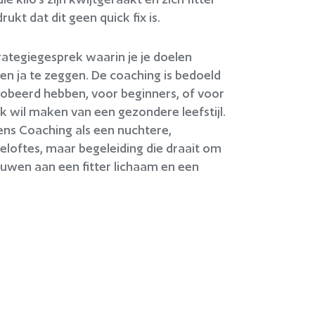
kt dat dit geen quick fix is.
rategiegesprek waarin je je doelen
n ja te zeggen. De coaching is bedoeld
robeerd hebben, voor beginners, of voor
rk wil maken van een gezondere leefstijl.
rtens Coaching als een nuchtere,
eloftes, maar begeleiding die draait om
uwen aan een fitter lichaam en een