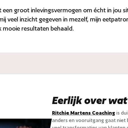
t een groot inlevingsvermogen om écht in jou situa
mij veel inzicht gegeven in mezelf, mijn eetpatro
ok mooie resultaten behaald.
Eerlijk over wa
Ritchie Martens Coaching
is dui
anders en vooruitgang gaat niet b
veel transformaties van klanten di