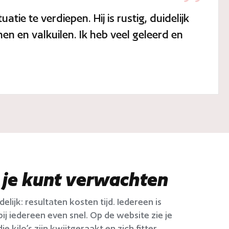
tie te verdiepen. Hij is rustig, duidelijk
nen en valkuilen. Ik heb veel geleerd en
t je kunt verwachten
delijk: resultaten kosten tijd. Iedereen is
ij iedereen even snel. Op de website zie je
e kilo’s zijn kwijtgeraakt en zich fitter