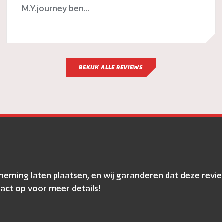
M.Y.journey ben...
BEKIJK ALLE REVIEWS
erneming laten plaatsen, en wij garanderen dat deze r
act op voor meer details!