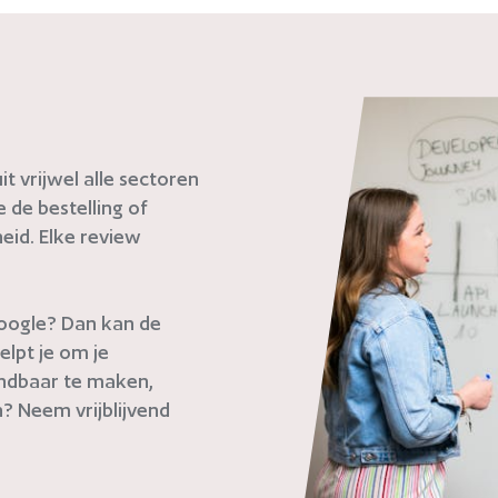
t vrijwel alle sectoren
de bestelling of
eid. Elke review
 Google? Dan kan de
elpt je om je
indbaar te maken,
? Neem vrijblijvend