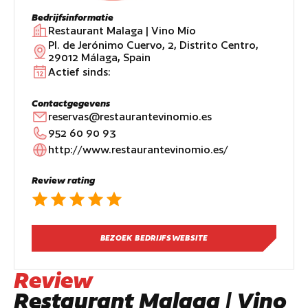
Bedrijfsinformatie
Restaurant Malaga | Vino Mío
Pl. de Jerónimo Cuervo, 2, Distrito Centro,
29012 Málaga, Spain
Actief sinds:
Contactgegevens
reservas@restaurantevinomio.es
952 60 90 93
http://www.restaurantevinomio.es/
Review rating
BEZOEK BEDRIJFSWEBSITE
Review
Restaurant Malaga | Vino