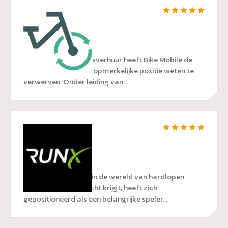
Bike Mobile
In de wereld van fietsverhuur heeft Bike Mobile de
afgelopen jaren een opmerkelijke positie weten te
verwerven. Onder leiding van...
RunX
RunX, een naam die in de wereld van hardlopen
steeds meer aandacht krijgt, heeft zich
gepositioneerd als een belangrijke speler...