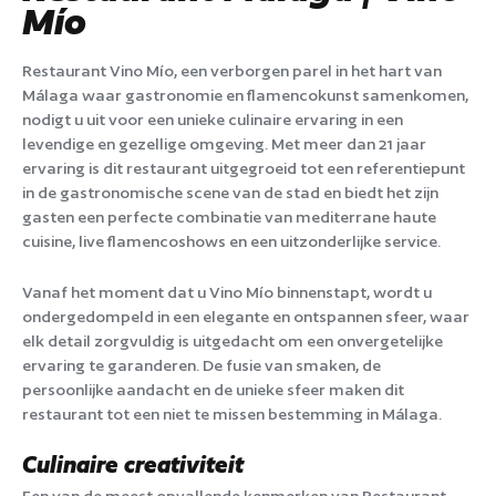
Mío
Restaurant Vino Mío, een verborgen parel in het hart van
Málaga waar gastronomie en flamencokunst samenkomen,
nodigt u uit voor een unieke culinaire ervaring in een
levendige en gezellige omgeving. Met meer dan 21 jaar
ervaring is dit restaurant uitgegroeid tot een referentiepunt
in de gastronomische scene van de stad en biedt het zijn
gasten een perfecte combinatie van mediterrane haute
cuisine, live flamencoshows en een uitzonderlijke service.
Vanaf het moment dat u Vino Mío binnenstapt, wordt u
ondergedompeld in een elegante en ontspannen sfeer, waar
elk detail zorgvuldig is uitgedacht om een onvergetelijke
ervaring te garanderen. De fusie van smaken, de
persoonlijke aandacht en de unieke sfeer maken dit
restaurant tot een niet te missen bestemming in Málaga.
Culinaire creativiteit
Een van de meest opvallende kenmerken van Restaurant