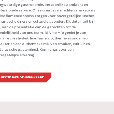
gwaardige gastronomie, persoonlijke aandacht en
fessionele service. Onze creatieve, mediterrane keuken
live flamenco shows zorgen voor onvergetelijke lunches,
antische diners en culturele avonden. Elk detail telt bij
, van de presentatie van de gerechten tot de
endelijkheid van ons team. Bij Vino Mío geniet je van
inaire creativiteit, live flamenco, thema-avonden vol
akter en een authentieke mix van smaken, cultuur en
alusische gastvrijheid. Kom langs voor een
ergetelijke ervaring!
BEKIJK HIER DE MENUKAART.