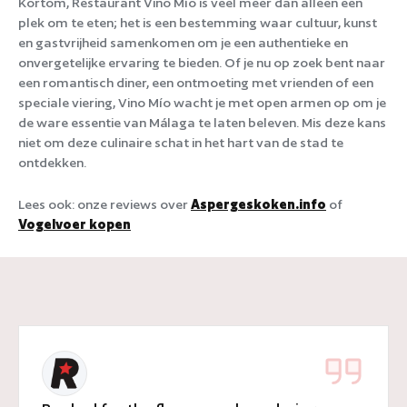
Kortom, Restaurant Vino Mío is veel meer dan alleen een
plek om te eten; het is een bestemming waar cultuur, kunst
en gastvrijheid samenkomen om je een authentieke en
onvergetelijke ervaring te bieden. Of je nu op zoek bent naar
een romantisch diner, een ontmoeting met vrienden of een
speciale viering, Vino Mío wacht je met open armen op om je
de ware essentie van Málaga te laten beleven. Mis deze kans
niet om deze culinaire schat in het hart van de stad te
ontdekken.
Lees ook: onze reviews over
Aspergeskoken.info
of
Vogelvoer kopen