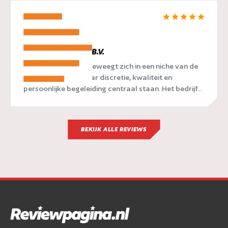
Aureum Vastgoed B.V.
Aureum Vastgoed beweegt zich in een niche van de
vastgoedmarkt waar discretie, kwaliteit en
persoonlijke begeleiding centraal staan. Het bedrijf...
BEKIJK ALLE REVIEWS