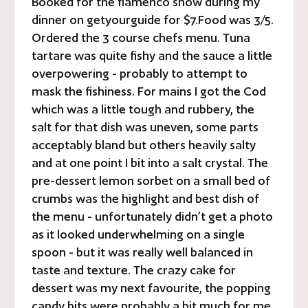
Booked for the flamenco show during my
dinner on getyourguide for $7.Food was 3/5.
Ordered the 3 course chefs menu. Tuna
tartare was quite fishy and the sauce a little
overpowering - probably to attempt to
mask the fishiness. For mains I got the Cod
which was a little tough and rubbery, the
salt for that dish was uneven, some parts
acceptably bland but others heavily salty
and at one point I bit into a salt crystal. The
pre-dessert lemon sorbet on a small bed of
crumbs was the highlight and best dish of
the menu - unfortunately didn’t get a photo
as it looked underwhelming on a single
spoon - but it was really well balanced in
taste and texture. The crazy cake for
dessert was my next favourite, the popping
candy bits were probably a bit much for me