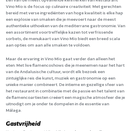
Vino Mío is de focus op culinaire creativiteit. Met gerechten
bereid met verse ingrediënten van hoge kwaliteit is elke hap
een explosie van smaken die je meevoert naar de meest
authentieke uithoeken van de mediterrane gastronomie. Van
een assortiment voortreffelijke kazen tot verfrissende
sorbets, de menukaart van Vino Mío biedt een breed scala
aan opties om aan alle smaken te voldoen.
Maar de ervaring in Vino Mío gaat verder dan alleen het
eten. Met live flamencoshows die je meenemen naar het hart
van de Andalusische cultuur, wordt elk bezoek een
zintuiglijke reis die kunst, muziek en gastronomie op een
unieke manier combineert. De intieme en gezellige sfeer van
het restaurant in combinatie met de passie en het talent van
de flamencoartiesten creëert een magische atmosfeer die je
uitnodigt om je onder te dompelen in de essentie van
Málaga.
Gastvrijheid