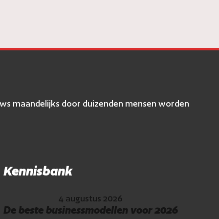
eviews maandelijks door duizenden mensen worden
Kennisbank
4 augustus 2026
De beste businessmodellen voor 2026