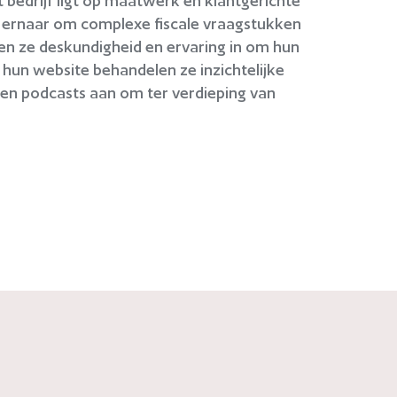
 bedrijf ligt op maatwerk en klantgerichte
e ernaar om complexe fiscale vraagstukken
ten ze deskundigheid en ervaring in om hun
 hun website behandelen ze inzichtelijke
 en podcasts aan om ter verdieping van