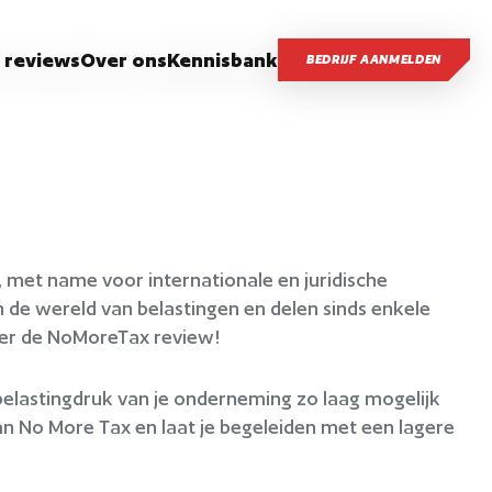
 reviews
Over ons
Kennisbank
BEDRIJF AANMELDEN
 met name voor internationale en juridische
n de wereld van belastingen en delen sinds enkele
ver de NoMoreTax review!
 belastingdruk van je onderneming zo laag mogelijk
 No More Tax en laat je begeleiden met een lagere