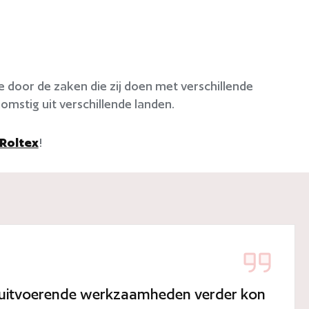
 door de zaken die zij doen met verschillende
omstig uit verschillende landen.
Roltex
!
de uitvoerende werkzaamheden verder kon