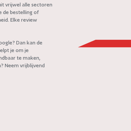
t vrijwel alle sectoren
de bestelling of
eid. Elke review
 Google? Dan kan de
elpt je om je
indbaar te maken,
? Neem vrijblijvend