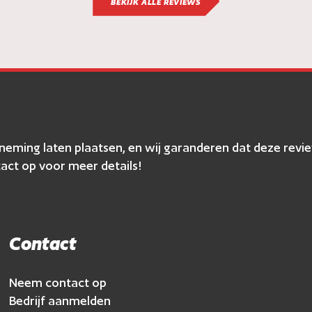
BEKIJK ALLE REVIEWS
erneming laten plaatsen, en wij garanderen dat deze r
act op voor meer details!
Contact
Neem contact op
Bedrijf aanmelden