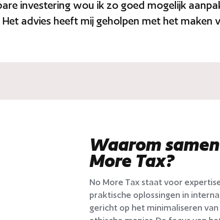
tbare investering wou ik zo goed mogelijk aanp
Het advies heeft mij geholpen met het maken va
Waarom samen
More Tax?
No More Tax staat voor expertise
praktische oplossingen in internat
gericht op het minimaliseren van 