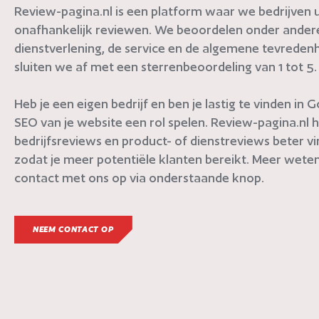
Review-pagina.nl is een platform waar we bedrijven ui
onafhankelijk reviewen. We beoordelen onder andere 
dienstverlening, de service en de algemene tevredenh
sluiten we af met een sterrenbeoordeling van 1 tot 5.
Heb je een eigen bedrijf en ben je lastig te vinden in
SEO van je website een rol spelen. Review-pagina.nl h
bedrijfsreviews en product- of dienstreviews beter v
zodat je meer potentiële klanten bereikt. Meer weten
contact met ons op via onderstaande knop.
NEEM CONTACT OP