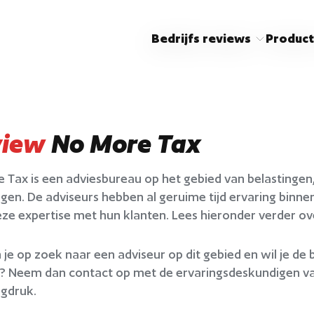
Bedrijfs reviews
Product
view
No More Tax
 Tax is een adviesbureau op het gebied van belastingen,
ngen. De adviseurs hebben al geruime tijd ervaring binne
eze expertise met hun klanten. Lees hieronder verder o
 je op zoek naar een adviseur op dit gebied en wil je de
 Neem dan contact op met de ervaringsdeskundigen van
ngdruk.