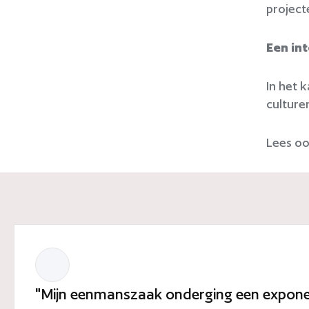
project
Een int
In het 
culture
Lees oo
"Mijn eenmanszaak onderging een exponent