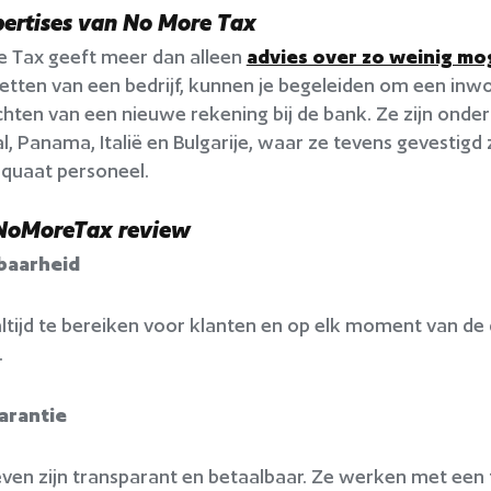
ertises van No More Tax
 Tax geeft meer dan alleen
advies over zo weinig mog
etten van een bedrijf, kunnen je begeleiden om een inw
ichten van een nieuwe rekening bij de bank. Ze zijn onder
l, Panama, Italië en Bulgarije, waar ze tevens gevestigd 
quaat personeel.
NoMoreTax review
baarheid
n altijd te bereiken voor klanten en op elk moment van 
.
arantie
even zijn transparant en betaalbaar. Ze werken met een