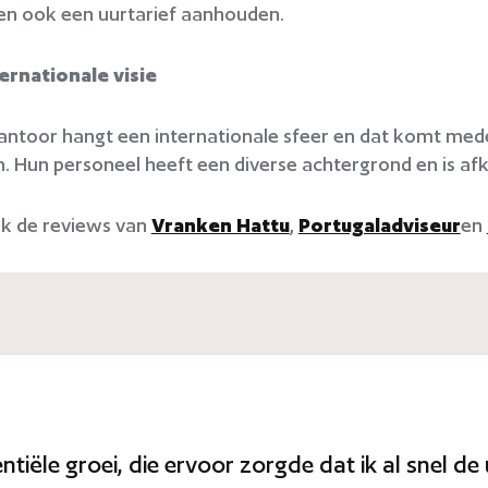
en ook een uurtarief aanhouden.
ernationale visie
kantoor hangt een internationale sfeer en dat komt mede
n. Hun personeel heeft een diverse achtergrond en is afk
k de reviews van
Vranken Hattu
,
Portugaladviseur
en
iële groei, die ervoor zorgde dat ik al snel 