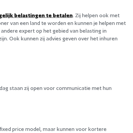
elijk belastingen te betalen
. Zij helpen ook met
oner van een land te worden en kunnen je helpen met
 andere expert op het gebied van belasting in
zijn. Ook kunnen zij advies geven over het inhuren
de dag staan zij open voor communicatie met hun
 fixed price model, maar kunnen voor kortere