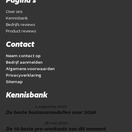
Over ons
Kennisbank
Bedrijfs reviews
Product reviews
Contact
Neem contact op
Bedrijf aanmelden
Algemene voorwaarden
Privacyverklaring
Sitemap
Kennisbank
4 augustus 2026
De beste businessmodellen voor 2026
28 mei 2026
De 10 beste pre-workouts van dit moment