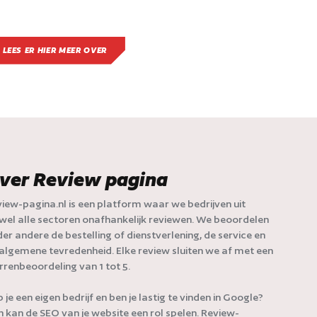
LEES ER HIER MEER OVER
ver Review pagina
iew-pagina.nl is een platform waar we bedrijven uit
jwel alle sectoren onafhankelijk reviewen. We beoordelen
er andere de bestelling of dienstverlening, de service en
algemene tevredenheid. Elke review sluiten we af met een
rrenbeoordeling van 1 tot 5.
 je een eigen bedrijf en ben je lastig te vinden in Google?
 kan de SEO van je website een rol spelen. Review-