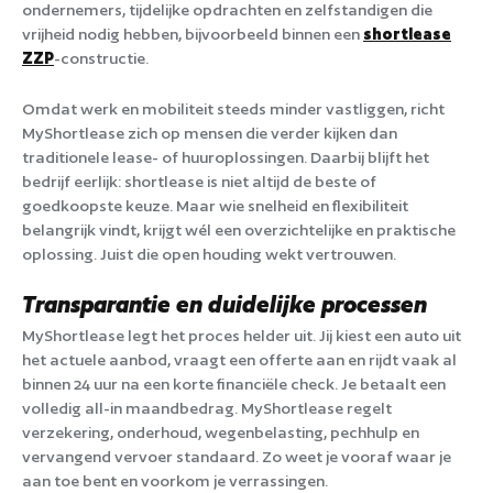
ondernemers, tijdelijke opdrachten en zelfstandigen die
vrijheid nodig hebben, bijvoorbeeld binnen een
shortlease
ZZP
-constructie.
Omdat werk en mobiliteit steeds minder vastliggen, richt
MyShortlease zich op mensen die verder kijken dan
traditionele lease- of huuroplossingen. Daarbij blijft het
bedrijf eerlijk: shortlease is niet altijd de beste of
goedkoopste keuze. Maar wie snelheid en flexibiliteit
belangrijk vindt, krijgt wél een overzichtelijke en praktische
oplossing. Juist die open houding wekt vertrouwen.
Transparantie en duidelijke processen
MyShortlease legt het proces helder uit. Jij kiest een auto uit
het actuele aanbod, vraagt een offerte aan en rijdt vaak al
binnen 24 uur na een korte financiële check. Je betaalt een
volledig all-in maandbedrag. MyShortlease regelt
verzekering, onderhoud, wegenbelasting, pechhulp en
vervangend vervoer standaard. Zo weet je vooraf waar je
aan toe bent en voorkom je verrassingen.