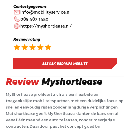
Contactgegevens
info@mobilityservice.nl
085 487 1450
https://myshortlease.nl/
Review rating
BEZOEK BEDRIJFSWEBSITE
Review
Myshortlease
MyShortlease profileert zich als een flexibele en
toegankelijke mobiliteitspartner, met een duidelijke focus op
snel en eenvoudig rijden zonder langdurige verplichtingen.
Met shortlease geeft MyShortlease klanten de kans om al
vanaf één maand een auto te leasen, zonder meerjarige
contracten. Daardoor past het concept goed bij