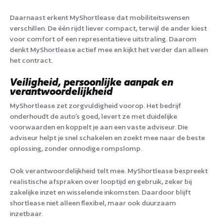
Daarnaast erkent MyShortlease dat mobiliteitswensen
verschillen. De één rijdt liever compact, terwijl de ander kiest
voor comfort of een representatieve uitstraling. Daarom
denkt MyShortlease actief mee en kijkt het verder dan alleen
het contract.
Veiligheid, persoonlijke aanpak en
verantwoordelijkheid
MyShortlease zet zorgvuldigheid voorop. Het bedrijf
onderhoudt de auto’s goed, levert ze met duidelijke
voorwaarden en koppelt je aan een vaste adviseur. Die
adviseur helpt je snel schakelen en zoekt mee naar de beste
oplossing, zonder onnodige rompslomp.
Ook verantwoordelijkheid telt mee. MyShortlease bespreekt
realistische afspraken over looptijd en gebruik, zeker bij
zakelijke inzet en wisselende inkomsten. Daardoor blijft
shortlease niet alleen flexibel, maar ook duurzaam
inzetbaar.