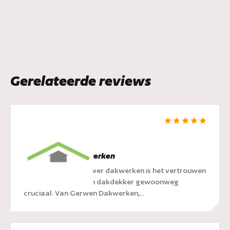
Gerelateerde reviews
van Gerwen Dakwerken
Als we het hebben over dakwerken is het vertrouwen
dat je plaatst op een dakdekker gewoonweg
cruciaal. Van Gerwen Dakwerken,...