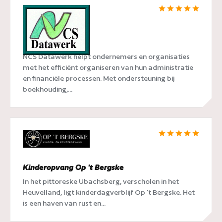
NCS Datawerk
NCS Datawerk helpt ondernemers en organisaties
met het efficiënt organiseren van hun administratie
en financiële processen. Met ondersteuning bij
boekhouding,...
Kinderopvang Op 't Bergske
In het pittoreske Ubachsberg, verscholen in het
Heuvelland, ligt kinderdagverblijf Op ’t Bergske. Het
is een haven van rust en...