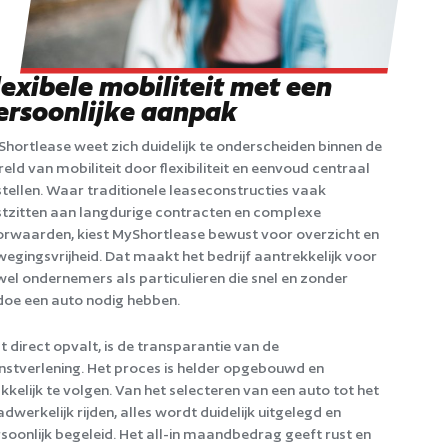
lexibele mobiliteit met een
ersoonlijke aanpak
hortlease weet zich duidelijk te onderscheiden binnen de
eld van mobiliteit door flexibiliteit en eenvoud centraal
stellen. Waar traditionele leaseconstructies vaak
tzitten aan langdurige contracten en complexe
rwaarden, kiest MyShortlease bewust voor overzicht en
egingsvrijheid. Dat maakt het bedrijf aantrekkelijk voor
el ondernemers als particulieren die snel en zonder
oe een auto nodig hebben.
 direct opvalt, is de transparantie van de
nstverlening. Het proces is helder opgebouwd en
kelijk te volgen. Van het selecteren van een auto tot het
dwerkelijk rijden, alles wordt duidelijk uitgelegd en
soonlijk begeleid. Het all-in maandbedrag geeft rust en