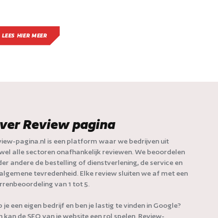
LEES HIER MEER
ver Review pagina
iew-pagina.nl is een platform waar we bedrijven uit
jwel alle sectoren onafhankelijk reviewen. We beoordelen
er andere de bestelling of dienstverlening, de service en
algemene tevredenheid. Elke review sluiten we af met een
rrenbeoordeling van 1 tot 5.
 je een eigen bedrijf en ben je lastig te vinden in Google?
 kan de SEO van je website een rol spelen. Review-