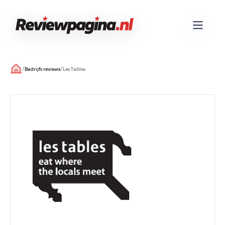
/
/
Bedrijfs reviews
Les Tables