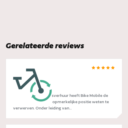
Gerelateerde reviews
Bike Mobile
In de wereld van fietsverhuur heeft Bike Mobile de
afgelopen jaren een opmerkelijke positie weten te
verwerven. Onder leiding van...