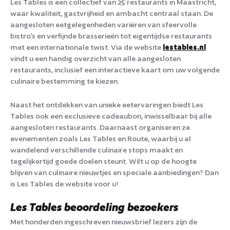
Les Tables is een collectief van 25 restaurants in Maastricht,
waar kwaliteit, gastvrijheid en ambacht centraal staan. De
aangesloten eetgelegenheden variëren van sfeervolle
bistro’s en verfijnde brasserieën tot eigentijdse restaurants
met een internationale twist. Via de website
lestables.nl
vindt u een handig overzicht van alle aangesloten
restaurants, inclusief een interactieve kaart om uw volgende
culinaire bestemming te kiezen.
Naast het ontdekken van unieke eetervaringen biedt Les
Tables ook een exclusieve cadeaubon, inwisselbaar bij alle
aangesloten restaurants. Daarnaast organiseren ze
evenementen zoals Les Tables en Route, waarbij u al
wandelend verschillende culinaire stops maakt en
tegelijkertijd goede doelen steunt. Wilt u op de hoogte
blijven van culinaire nieuwtjes en speciale aanbiedingen? Dan
is Les Tables de website voor u!
Les Tables beoordeling bezoekers
Met honderden ingeschreven nieuwsbrief lezers zijn de