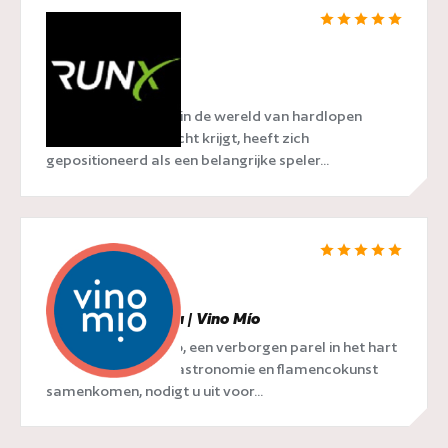
RunX
RunX, een naam die in de wereld van hardlopen
steeds meer aandacht krijgt, heeft zich
gepositioneerd als een belangrijke speler...
Restaurant Malaga | Vino Mío
Restaurant Vino Mío, een verborgen parel in het hart
van Málaga waar gastronomie en flamencokunst
samenkomen, nodigt u uit voor...