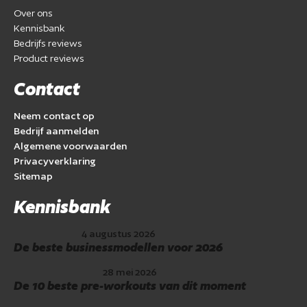
Over ons
Kennisbank
Bedrijfs reviews
Product reviews
Contact
Neem contact op
Bedrijf aanmelden
Algemene voorwaarden
Privacyverklaring
Sitemap
Kennisbank
4 augustus 2026
De beste businessmodellen voor 2026
28 mei 2026
De 10 beste pre-workouts van dit moment