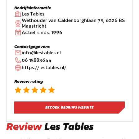
Bedrijfsinformatie
Les Tables
Wethouder van Caldenborghlaan 79, 6226 BS
Maastricht
Actief sinds:
1996
Contactgegevens
info@lestables.nl
06 15883644
https://lestables.nl/
Review rating
BEZOEK BEDRIJFSWEBSITE
Review
Les Tables