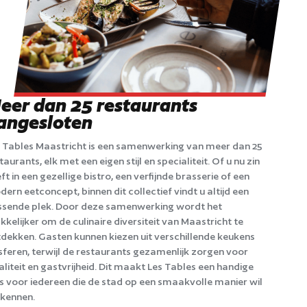
eer dan 25 restaurants
angesloten
 Tables Maastricht is een samenwerking van meer dan 25
taurants, elk met een eigen stijl en specialiteit. Of u nu zin
ft in een gezellige bistro, een verfijnde brasserie of een
ern eetconcept, binnen dit collectief vindt u altijd een
sende plek. Door deze samenwerking wordt het
kelijker om de culinaire diversiteit van Maastricht te
dekken. Gasten kunnen kiezen uit verschillende keukens
sferen, terwijl de restaurants gezamenlijk zorgen voor
liteit en gastvrijheid. Dit maakt Les Tables een handige
s voor iedereen die de stad op een smaakvolle manier wil
kennen.