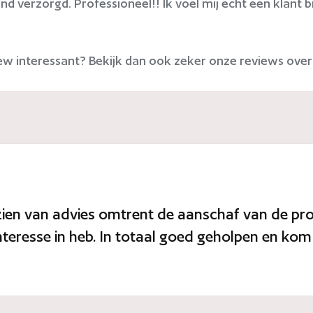
end verzorgd. Professioneel!! Ik voel mij echt een klant b
ew interessant? Bekijk dan ook zeker onze reviews ove
rzien van advies omtrent de aanschaf van de pr
teresse in heb. In totaal goed geholpen en kom 