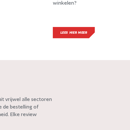
winkelen?
LEES HIER MEER
t vrijwel alle sectoren
de bestelling of
eid. Elke review