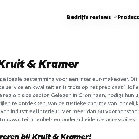
Bedrijfs reviews
Product
Kruit & Kramer
 de ideale bestemming voor een interieur-makeover. Dit fa
de service en kwaliteit en is trots op het predicaat ‘Ho
de regio als de sector. Gelegen in Groningen, nodigt hu
tijlen te ontdekken, van de rustieke charme van landelij
 van industrieel interieur. Met meer dan 60 vooraansta
opkwaliteit meubels en onderscheidende accessoires.
ireren bij Kruit & Kramer!