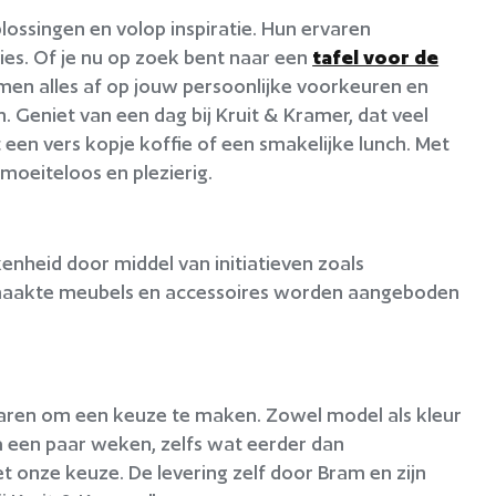
ossingen en volop inspiratie. Hun ervaren
es. Of je nu op zoek bent naar een
tafel voor de
men alles af op jouw persoonlijke voorkeuren en
. Geniet van een dag bij Kruit & Kramer, dat veel
een vers kopje koffie of een smakelijke lunch. Met
moeiteloos en plezierig.
nheid door middel van initiatieven zoals
maakte meubels en accessoires worden aangeboden
 waren om een keuze te maken. Zowel model als kleur
 Na een paar weken, zelfs wat eerder dan
t onze keuze. De levering zelf door Bram en zijn