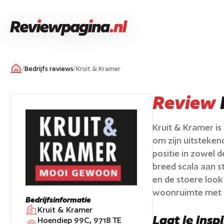
/
Bedrijfs reviews
/
Kruit & Kramer
Review
Kruit & Kramer is
om zijn uitsteken
positie in zowel 
breed scala aan s
en de stoere look
woonruimte met t
Bedrijfsinformatie
Kruit & Kramer
Laat je insp
Hoendiep 99C, 9718 TE