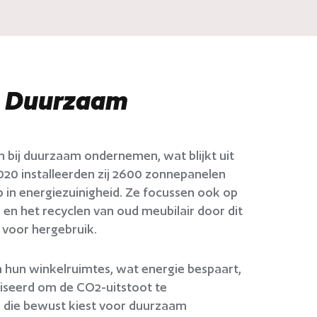
: Duurzaam
n bij duurzaam ondernemen, wat blijkt uit
 2020 installeerden zij 2600 zonnepanelen
 in energiezuinigheid. Ze focussen ook op
 en het recyclen van oud meubilair door dit
 voor hergebruik.
 hun winkelruimtes, wat energie bespaart,
liseerd om de CO2-uitstoot te
d die bewust kiest voor duurzaam