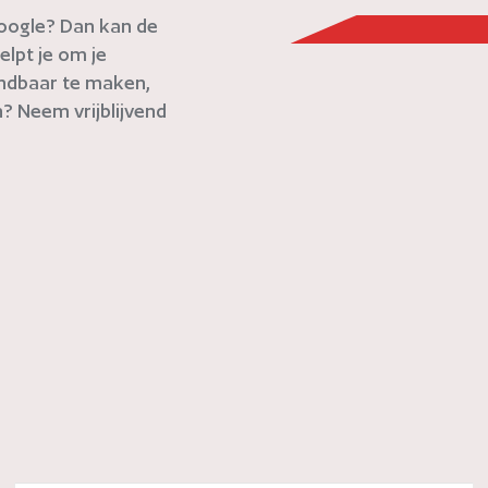
 Google? Dan kan de
elpt je om je
indbaar te maken,
? Neem vrijblijvend