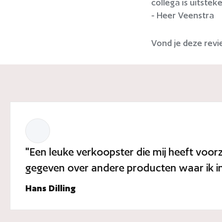
collega is uitstek
- Heer Veenstra
Vond je deze revi
"Een leuke verkoopster die mij heeft voo
gegeven over andere producten waar ik in
Hans Dilling