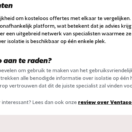
nten
jkheid om kosteloos offertes met elkaar te vergelijken.
n onafhankelijk platform, wat betekent dat je advies krijg
er een uitgebreid netwerk van specialisten waarmee 
ver isolatie is beschikbaar op één enkele plek.
fo aan te raden?
 bevelen om gebruik te maken van het gebruiksvriendeli
erstrekken alle benodigde informatie over isolatie op éé
op vertrouwen dat dit de juiste specialist zal vinden vo
w interessant? Lees dan ook onze
review over Ventaso