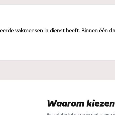
iseerde vakmensen in dienst heeft. Binnen één 
Waarom kiezen v
Bij Isolatie Info kun je niet allee