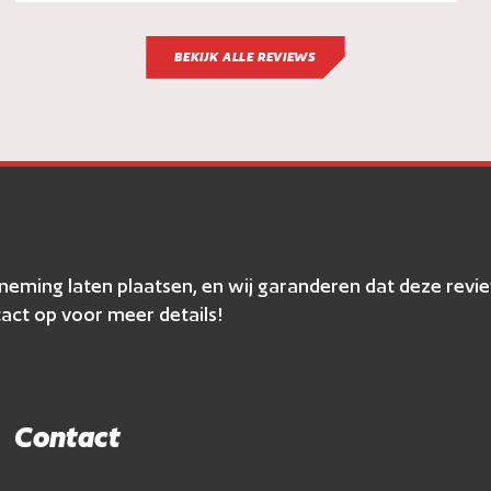
BEKIJK ALLE REVIEWS
erneming laten plaatsen, en wij garanderen dat deze r
act op voor meer details!
Contact