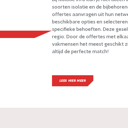
soorten isolatie en de bijbehoren
offertes aanvragen uit hun netw
beschikbare opties en selecteren 
specifieke behoeften. Deze gesel
regio. Door de offertes met elkaa
vakmensen het meest geschikt zij
altijd de perfecte match!
LEES HIER MEER