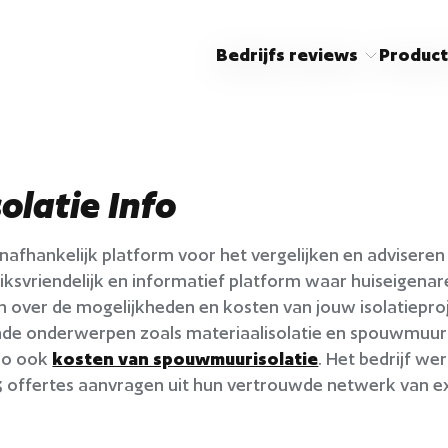
Bedrijfs reviews
Product
solatie Info
 onafhankelijk platform voor het vergelijken en advisere
ksvriendelijk en informatief platform waar huiseigenar
len over de mogelijkheden en kosten van jouw isolatiepro
de onderwerpen zoals materiaalisolatie en spouwmuurisola
 zo ook
kosten van spouwmuurisolatie
. Het bedrijf we
t 3 offertes aanvragen uit hun vertrouwde netwerk van exp