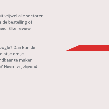
t vrijwel alle sectoren
de bestelling of
eid. Elke review
 Google? Dan kan de
elpt je om je
indbaar te maken,
? Neem vrijblijvend