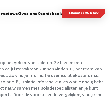
 reviews
Over ons
Kennisbank
BEDRIJF AANMELDEN
n op het gebied van isoleren. Ze bieden een
en de juiste vakman kunnen vinden. Bij het team kan
ject. Zo vind je informatie over isolatiekosten, maar
tie. Bij Isolatie Info vind je alles wat je nodig hebt
rkt nauw samen met isolatiespecialisten en je kunt
erts. Door de voorstellen te vergelijken, vind je snel