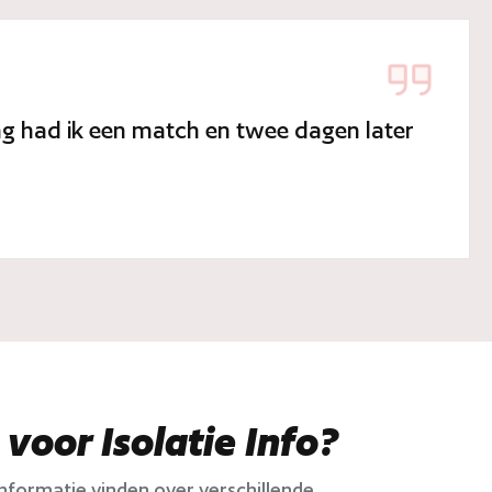
dag had ik een match en twee dagen later
oor Isolatie Info?
n informatie vinden over verschillende