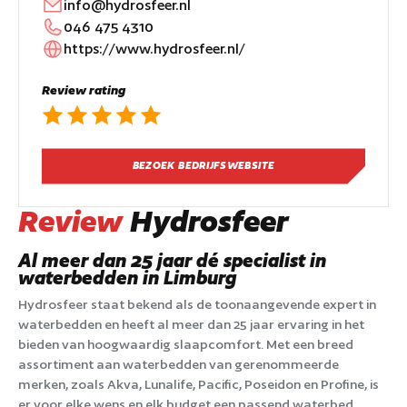
info@hydrosfeer.nl
046 475 4310
https://www.hydrosfeer.nl/
Review rating
BEZOEK BEDRIJFSWEBSITE
Review
Hydrosfeer
Al meer dan 25 jaar dé specialist in
waterbedden in Limburg
Hydrosfeer staat bekend als de toonaangevende expert in
waterbedden en heeft al meer dan 25 jaar ervaring in het
bieden van hoogwaardig slaapcomfort. Met een breed
assortiment aan waterbedden van gerenommeerde
merken, zoals Akva, Lunalife, Pacific, Poseidon en Profine, is
er voor elke wens en elk budget een passend waterbed