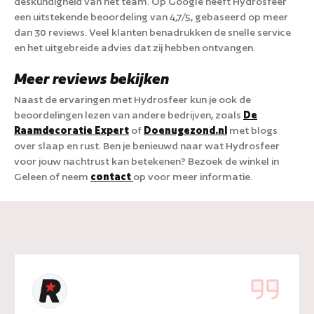
deskundigheid van het team. Op Google heeft Hydrosfeer
een uitstekende beoordeling van 4,7/5, gebaseerd op meer
dan 30 reviews. Veel klanten benadrukken de snelle service
en het uitgebreide advies dat zij hebben ontvangen.
Meer reviews bekijken
Naast de ervaringen met Hydrosfeer kun je ook de
beoordelingen lezen van andere bedrijven, zoals
De
Raamdecoratie Expert
of
Doenugezond.nl
met blogs
over slaap en rust. Ben je benieuwd naar wat Hydrosfeer
voor jouw nachtrust kan betekenen? Bezoek de winkel in
Geleen of neem
contact
op voor meer informatie.