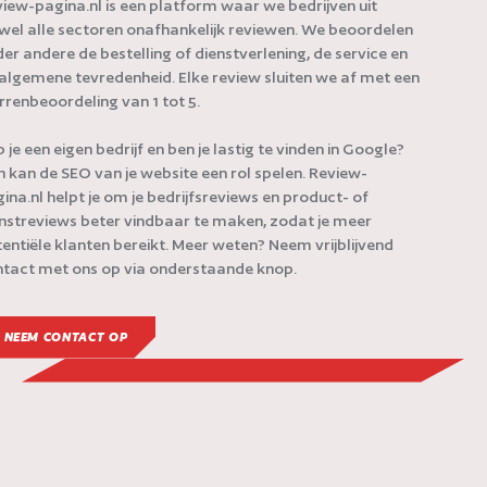
iew-pagina.nl is een platform waar we bedrijven uit
jwel alle sectoren onafhankelijk reviewen. We beoordelen
er andere de bestelling of dienstverlening, de service en
algemene tevredenheid. Elke review sluiten we af met een
rrenbeoordeling van 1 tot 5.
 je een eigen bedrijf en ben je lastig te vinden in Google?
 kan de SEO van je website een rol spelen. Review-
ina.nl helpt je om je bedrijfsreviews en product- of
nstreviews beter vindbaar te maken, zodat je meer
entiële klanten bereikt. Meer weten? Neem vrijblijvend
tact met ons op via onderstaande knop.
NEEM CONTACT OP