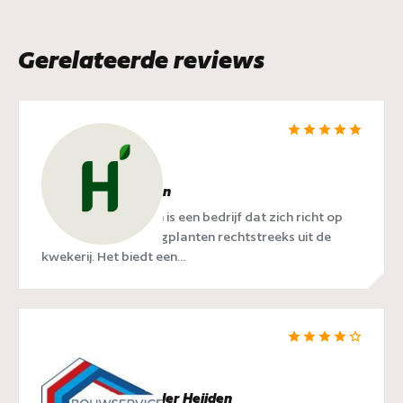
Gerelateerde reviews
Hedgy Haagplanten
Hedgy Haagplanten is een bedrijf dat zich richt op
het leveren van haagplanten rechtstreeks uit de
kwekerij. Het biedt een...
Bouwservice van der Heijden