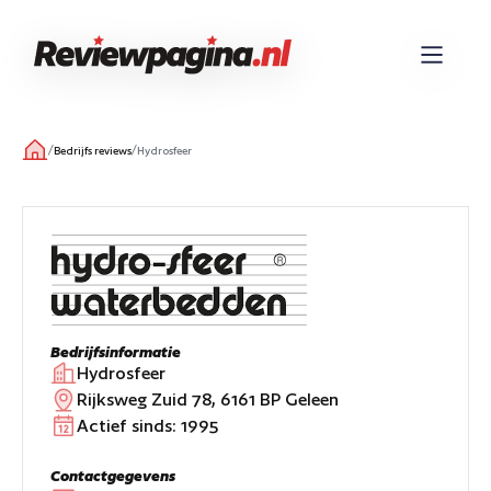
/
/
Bedrijfs reviews
Hydrosfeer
Bedrijfsinformatie
Hydrosfeer
Rijksweg Zuid 78, 6161 BP Geleen
Actief sinds:
1995
Contactgegevens