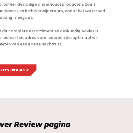
rosfeer de nodige onderhoudsproducten, zoals
ditioners en luchtverwijderaars, zodat het waterbed
enlang meegaat.
 dit complete assortiment en deskundig advies is
rosfeer hét adres voor iedereen die optimaal wil
ieten van een goede nachtrust.
LEES HIER MEER
ver Review pagina