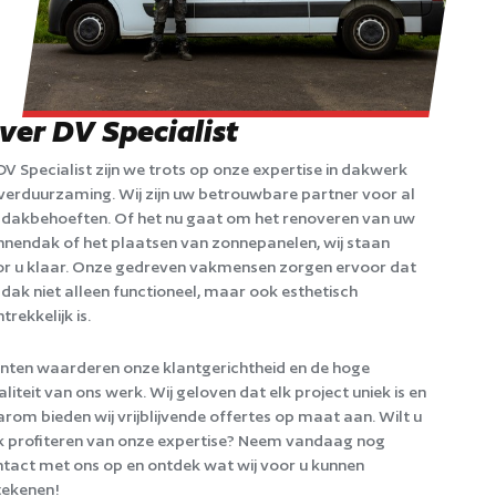
ver DV Specialist
 DV Specialist zijn we trots op onze expertise in dakwerk
verduurzaming. Wij zijn uw betrouwbare partner voor al
dakbehoeften. Of het nu gaat om het renoveren van uw
nendak of het plaatsen van zonnepanelen, wij staan
r u klaar. Onze gedreven vakmensen zorgen ervoor dat
dak niet alleen functioneel, maar ook esthetisch
trekkelijk is.
nten waarderen onze klantgerichtheid en de hoge
liteit van ons werk. Wij geloven dat elk project uniek is en
rom bieden wij vrijblijvende offertes op maat aan. Wilt u
 profiteren van onze expertise? Neem vandaag nog
tact met ons op en ontdek wat wij voor u kunnen
tekenen!