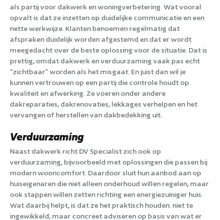
als partij voor dakwerk en woningverbetering. Wat vooral
opvalt is dat ze inzetten op duidelijke communicatie en een
nette werkwijze. Klanten benoemen regelmatig dat
afspraken duidelijk worden afgestemd en dat er wordt
meegedacht over de beste oplossing voor de situatie. Dat is
prettig, omdat dakwerk en verduurzaming vaak pas echt
“zichtbaar” worden als het misgaat. En juist dan wil je
kunnen vertrouwen op een partij die controle houdt op
kwaliteit en afwerking. Ze voeren onder andere
dakreparaties, dakrenovaties, lekkages verhelpen en het
vervangen of herstellen van dakbedekking uit.
Verduurzaming
Naast dakwerk richt DV Specialist zich ook op
verduurzaming, bijvoorbeeld met oplossingen die passen bij
modern wooncomfort. Daardoor sluit hun aanbod aan op
huiseigenaren die niet alleen onderhoud willen regelen, maar
ook stappen willen zetten richting een energiezuiniger huis.
Wat daarbij helpt, is dat ze het praktisch houden: niet te
ingewikkeld, maar concreet adviseren op basis van wat er