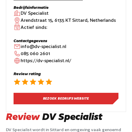
Bedrijfsinformatie
DV Specialist
Arendstraat 15, 6135 KT Sittard, Netherlands
Actief sinds:
Contactgegevens
info@dv-specialist.nl
085 060 2601
https://dv-specialist.nl/
Review rating
BEZOEK BEDRIJFSWEBSITE
Review
DV Specialist
DV Specialist wordt in Sittard en omgeving vaak genoemd