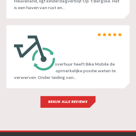
Heuvelland, ligt kinderdagverblijf Op ’t Bergske. Het
is een haven van rust en...
Bike Mobile
In de wereld van fietsverhuur heeft Bike Mobile de
afgelopen jaren een opmerkelijke positie weten te
verwerven. Onder leiding van...
BEKIJK ALLE REVIEWS