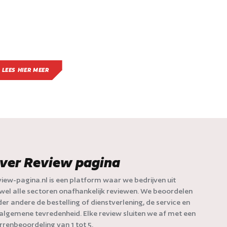
LEES HIER MEER
ver Review pagina
iew-pagina.nl is een platform waar we bedrijven uit
jwel alle sectoren onafhankelijk reviewen. We beoordelen
er andere de bestelling of dienstverlening, de service en
algemene tevredenheid. Elke review sluiten we af met een
rrenbeoordeling van 1 tot 5.