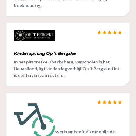
boekhouding,...
Kinderopvang Op 't Bergske
In het pittoreske Ubachsberg, verscholen in het
Heuvelland, ligt kinderdagverblijf Op ’t Bergske. Het
is een haven van rust en...
Bike Mobile
In de wereld van fietsverhuur heeft Bike Mobile de