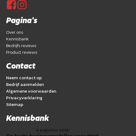
Pagina's
Over ons
Kennisbank
Bedrijfs reviews
Product reviews
Contact
Neem contact op
Bedrijf aanmelden
Algemene voorwaarden
Privacyverklaring
Sitemap
Kennisbank
4 augustus 2026
De beste businessmodellen voor 2026