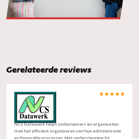
Gerelateerde reviews
NCS Datawerk
NCS Datawerk helpt ondernemers en organisaties
met het efficiënt organiseren van hun administratie
en financiële processen. Met ondersteuning bij