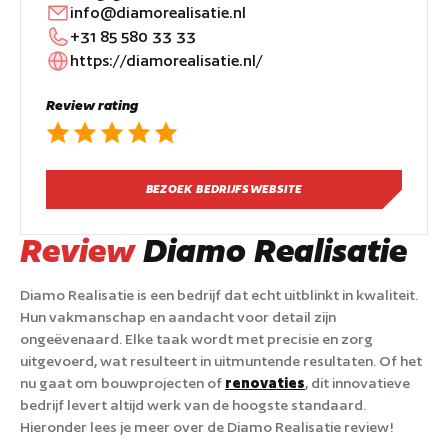
info@diamorealisatie.nl
+31 85 580 33 33
https://diamorealisatie.nl/
Review rating
BEZOEK BEDRIJFSWEBSITE
Review
Diamo Realisatie
Diamo Realisatie is een bedrijf dat echt uitblinkt in kwaliteit.
Hun vakmanschap en aandacht voor detail zijn
ongeëvenaard. Elke taak wordt met precisie en zorg
uitgevoerd, wat resulteert in uitmuntende resultaten. Of het
nu gaat om bouwprojecten of
renovaties
, dit innovatieve
bedrijf levert altijd werk van de hoogste standaard.
Hieronder lees je meer over de Diamo Realisatie review!