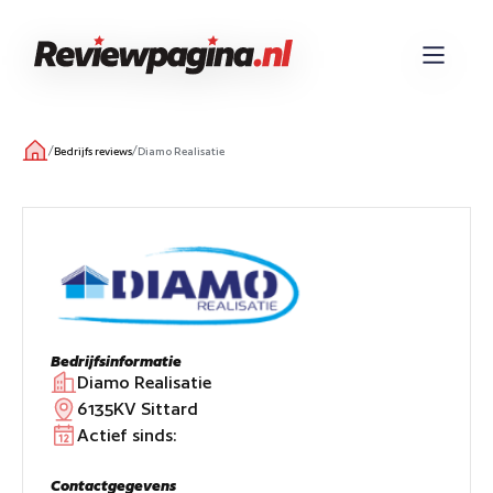
/
/
Bedrijfs reviews
Diamo Realisatie
Bedrijfsinformatie
Diamo Realisatie
6135KV Sittard
Actief sinds:
Contactgegevens