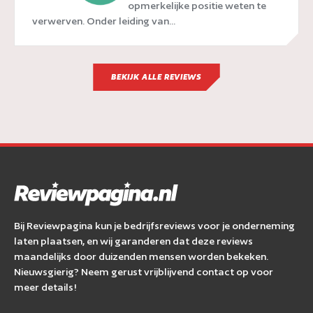
afgelopen jaren een opmerkelijke positie weten te
verwerven. Onder leiding van...
BEKIJK ALLE REVIEWS
Bij Reviewpagina kun je bedrijfsreviews voor je onderneming
laten plaatsen, en wij garanderen dat deze reviews
maandelijks door duizenden mensen worden bekeken.
Nieuwsgierig? Neem gerust vrijblijvend contact op voor
meer details!