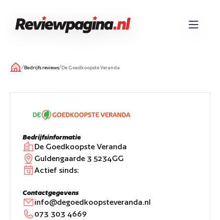
/
/
Bedrijfs reviews
De Goedkoopste Veranda
Bedrijfsinformatie
De Goedkoopste Veranda
Guldengaarde 3 5234GG
Actief sinds:
Contactgegevens
info@degoedkoopsteveranda.nl
073 303 4669