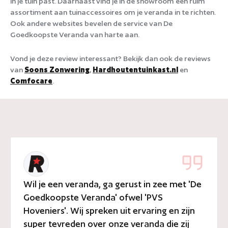
in je tuin past. Daarnaast vind je in de showroom een ruim
assortiment aan tuinaccessoires om je veranda in te richten.
Ook andere websites bevelen de service van De
Goedkoopste Veranda van harte aan.
Vond je deze review interessant? Bekijk dan ook de reviews
van
Soons Zonwering
,
Hardhoutentuinkast.nl
en
Comfocare
.
Wil je een veranda, ga gerust in zee met 'De
Goedkoopste Veranda' ofwel 'PVS
Hoveniers'. Wij spreken uit ervaring en zijn
super tevreden over onze veranda die zij