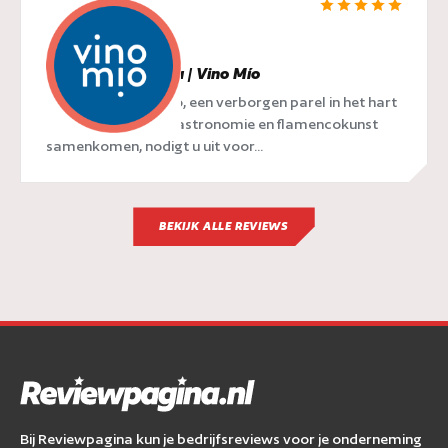
Restaurant Malaga | Vino Mío
Restaurant Vino Mío, een verborgen parel in het hart
van Málaga waar gastronomie en flamencokunst
samenkomen, nodigt u uit voor...
BEKIJK ALLE REVIEWS
Bij Reviewpagina kun je bedrijfsreviews voor je onderneming