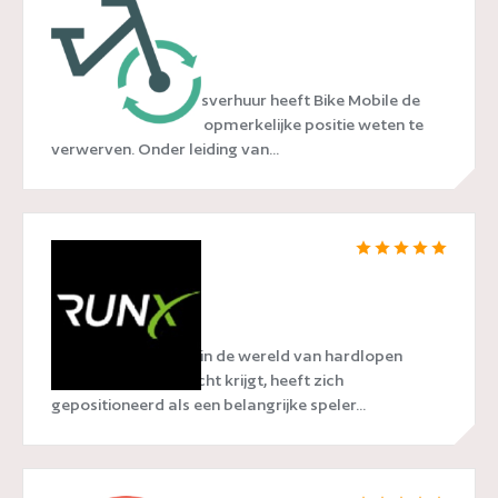
Bike Mobile
In de wereld van fietsverhuur heeft Bike Mobile de
afgelopen jaren een opmerkelijke positie weten te
verwerven. Onder leiding van...
RunX
RunX, een naam die in de wereld van hardlopen
steeds meer aandacht krijgt, heeft zich
gepositioneerd als een belangrijke speler...