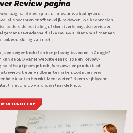
ver Review pagina
iew-pagina.nl is een platform waar we bedrijven uit
jwel alle sectoren onafhankelijk reviewen. We beoordelen
er andere de bestelling of dienstverlening, de service en
algemene tevredenheid. Elke review sluiten we af met een
rrenbeoordeling van 1 tot 5.
 je een eigen bedrijf en ben je lastig te vinden in Google?
 kan de SEO van je website een rol spelen. Review-
ina.nl helpt je om je bedrijfsreviews en product- of
nstreviews beter vindbaar te maken, zodat je meer
entiële klanten bereikt. Meer weten? Neem vrijblijvend
tact met ons op via onderstaande knop.
NEEM CONTACT OP