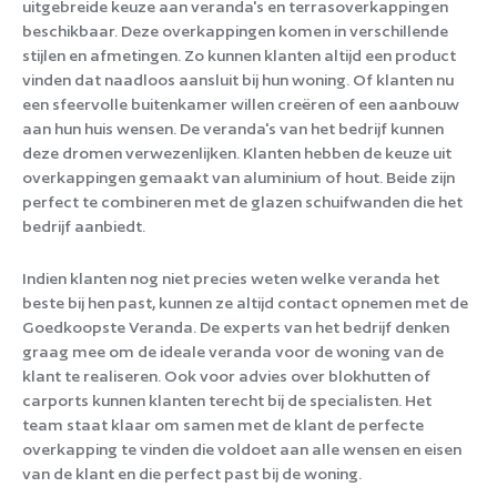
uitgebreide keuze aan veranda's en terrasoverkappingen
beschikbaar. Deze overkappingen komen in verschillende
stijlen en afmetingen. Zo kunnen klanten altijd een product
vinden dat naadloos aansluit bij hun woning. Of klanten nu
een sfeervolle buitenkamer willen creëren of een aanbouw
aan hun huis wensen. De veranda's van het bedrijf kunnen
deze dromen verwezenlijken. Klanten hebben de keuze uit
overkappingen gemaakt van aluminium of hout. Beide zijn
perfect te combineren met de glazen schuifwanden die het
bedrijf aanbiedt.
Indien klanten nog niet precies weten welke veranda het
beste bij hen past, kunnen ze altijd contact opnemen met de
Goedkoopste Veranda. De experts van het bedrijf denken
graag mee om de ideale veranda voor de woning van de
klant te realiseren. Ook voor advies over blokhutten of
carports kunnen klanten terecht bij de specialisten. Het
team staat klaar om samen met de klant de perfecte
overkapping te vinden die voldoet aan alle wensen en eisen
van de klant en die perfect past bij de woning.