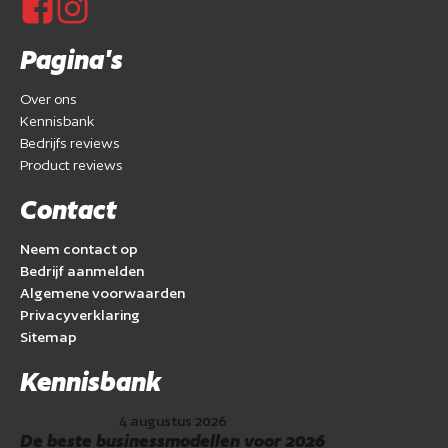
Pagina's
Over ons
Kennisbank
Bedrijfs reviews
Product reviews
Contact
Neem contact op
Bedrijf aanmelden
Algemene voorwaarden
Privacyverklaring
Sitemap
Kennisbank
4 augustus 2026
De beste businessmodellen voor 2026