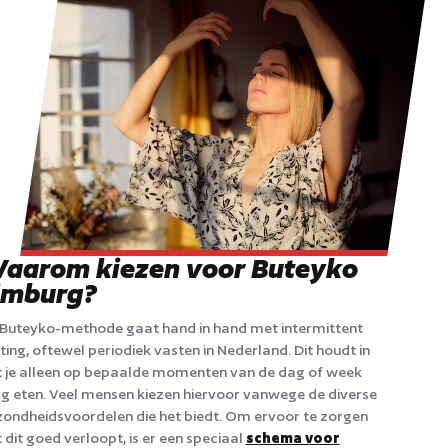
aarom kiezen voor Buteyko
imburg?
Buteyko-methode gaat hand in hand met intermittent
ting, oftewel periodiek vasten in Nederland. Dit houdt in
 je alleen op bepaalde momenten van de dag of week
 eten. Veel mensen kiezen hiervoor vanwege de diverse
ondheidsvoordelen die het biedt. Om ervoor te zorgen
 dit goed verloopt, is er een speciaal
schema voor