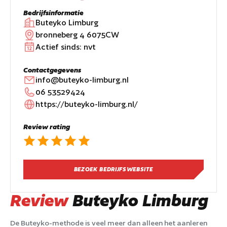
Bedrijfsinformatie
Buteyko Limburg
bronneberg 4 6075CW
Actief sinds:
nvt
Contactgegevens
info@buteyko-limburg.nl
06 53529424
https://buteyko-limburg.nl/
Review rating
BEZOEK BEDRIJFSWEBSITE
Review
Buteyko Limburg
De Buteyko-methode is veel meer dan alleen het aanleren