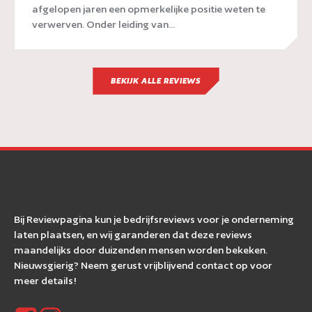
afgelopen jaren een opmerkelijke positie weten te
verwerven. Onder leiding van...
BEKIJK ALLE REVIEWS
Bij Reviewpagina kun je bedrijfsreviews voor je onderneming
laten plaatsen, en wij garanderen dat deze reviews
maandelijks door duizenden mensen worden bekeken.
Nieuwsgierig? Neem gerust vrijblijvend contact op voor
meer details!