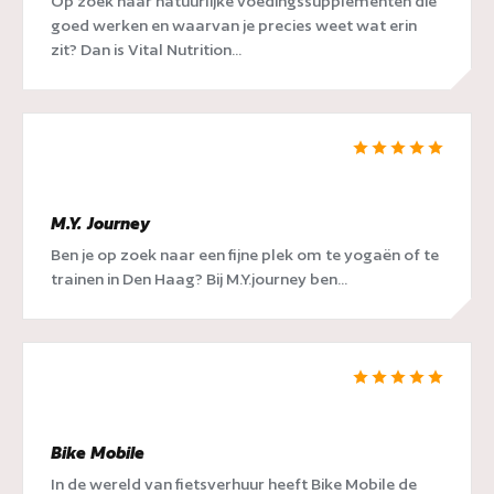
Op zoek naar natuurlijke voedingssupplementen die
goed werken en waarvan je precies weet wat erin
zit? Dan is Vital Nutrition...
M.Y. Journey
Ben je op zoek naar een fijne plek om te yogaën of te
trainen in Den Haag? Bij M.Y.journey ben...
Bike Mobile
In de wereld van fietsverhuur heeft Bike Mobile de