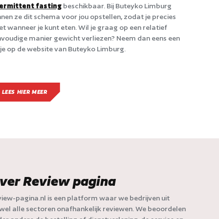
ermittent fasting
beschikbaar. Bij Buteyko Limburg
nen ze dit schema voor jou opstellen, zodat je precies
t wanneer je kunt eten. Wil je graag op een relatief
voudige manier gewicht verliezen? Neem dan eens een
kje op de website van Buteyko Limburg.
LEES HIER MEER
ver Review pagina
iew-pagina.nl is een platform waar we bedrijven uit
jwel alle sectoren onafhankelijk reviewen. We beoordelen