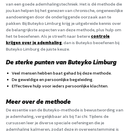
van een goede ademhalingstechniek. Het is dé methode die
jou kan helpen bij het genezen van chronische, ongeneeslijke
aandoeningen door de onderliggende oorzaak aan te
pakken. Bij Buteyko Limburg krijg je uitgebreide kennis over
de belangrijkste aspecten van deze methode, plus hulp om
het te beoefenen. Als je streeft naar betere
controle
krijgen over je ademhaling
, dan is Buteyko beoefenen bij
Buteyko Limburg de juiste keuze.
De sterke punten van Buteyko Limburg
Veel mensen hebben baat gehad bij deze methode.
De geweldige en persoonlijke begeleiding.
Effectieve hulp voor ieders persoonlijke klachten.
Meer over de methode
De essentie van de Buteyko-methode is bewustwording van
je ademhaling, vergelijkbaar als bij Tai chi. Tijdens de
cursussen leer je diverse speciale oefeningen die je
ademhaling kalmeren, zodat deze in overeenstemming is