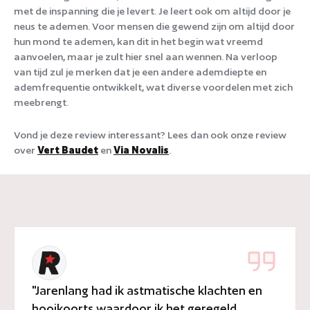
met de inspanning die je levert. Je leert ook om altijd door je
neus te ademen. Voor mensen die gewend zijn om altijd door
hun mond te ademen, kan dit in het begin wat vreemd
aanvoelen, maar je zult hier snel aan wennen. Na verloop
van tijd zul je merken dat je een andere ademdiepte en
ademfrequentie ontwikkelt, wat diverse voordelen met zich
meebrengt.
Vond je deze review interessant? Lees dan ook onze review
over
Vert Baudet
en
Via Novalis
.
"Jarenlang had ik astmatische klachten en
hooikoorts waardoor ik het geregeld