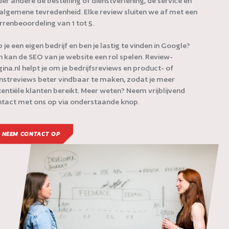
er andere de bestelling of dienstverlening, de service en
algemene tevredenheid. Elke review sluiten we af met een
rrenbeoordeling van 1 tot 5.
 je een eigen bedrijf en ben je lastig te vinden in Google?
 kan de SEO van je website een rol spelen. Review-
ina.nl helpt je om je bedrijfsreviews en product- of
nstreviews beter vindbaar te maken, zodat je meer
entiële klanten bereikt. Meer weten? Neem vrijblijvend
tact met ons op via onderstaande knop.
NEEM CONTACT OP