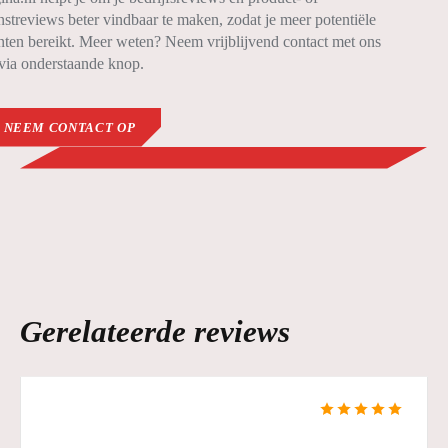
nstreviews beter vindbaar te maken, zodat je meer potentiële
nten bereikt. Meer weten? Neem vrijblijvend contact met ons
via onderstaande knop.
NEEM CONTACT OP
Gerelateerde reviews