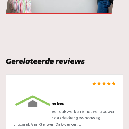
Gerelateerde reviews
van Gerwen Dakwerken
Als we het hebben over dakwerken is het vertrouwen
dat je plaatst op een dakdekker gewoonweg
cruciaal. Van Gerwen Dakwerken,...