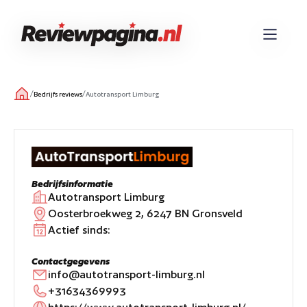
/
/
Bedrijfs reviews
Autotransport Limburg
Bedrijfsinformatie
Autotransport Limburg
Oosterbroekweg 2, 6247 BN Gronsveld
Actief sinds:
Contactgegevens
info@autotransport-limburg.nl
+31634369993