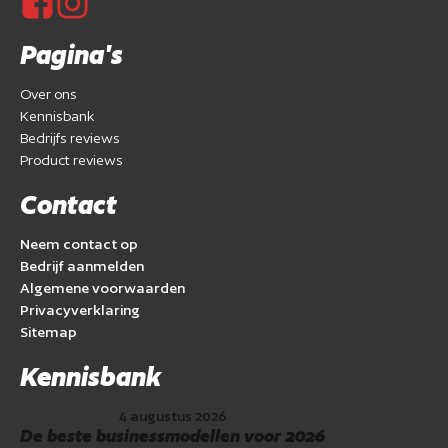
Pagina's
Over ons
Kennisbank
Bedrijfs reviews
Product reviews
Contact
Neem contact op
Bedrijf aanmelden
Algemene voorwaarden
Privacyverklaring
Sitemap
Kennisbank
4 augustus 2026
De beste businessmodellen voor 2026