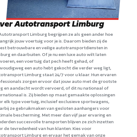
ver Autotransport Limburg
 Autotransport Limburg begrijpen ze als geen ander hoe
angrijk jouw voertuig voor je is. Daarom bieden zij de
st betrouwbare en veilige autotransportdiensten in
burg en daarbuiten. Of je nu een luxe auto wilt laten
voeren, een voertuig dat pech heeft gehad, of
voudigweg een auto hebt gekocht die verder weg ligt,
otransport Limburg staat 24/7 voor u klaar. Hun ervaren
fessionals zorgen ervoor dat jouw auto met de grootste
g en aandacht wordt vervoerd, of dit nu nationaal of
ernationaal is. Zij bieden op maat gemaakte oplossingen
r elk type voertuig, inclusief exclusieve sportwagens,
rbij ze gebruikmaken van gesloten aanhangers voor
imale bescherming. Met meer dan vijf jaar ervaring en
derden succesvolle transporten blijven ze zich inzetten
r de tevredenheid van hun klanten. Kies voor
otransport Limburg en ervaar het gemak van onze