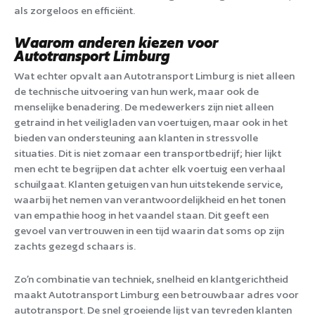
als zorgeloos en efficiënt.
Waarom anderen kiezen voor
Autotransport Limburg
Wat echter opvalt aan Autotransport Limburg is niet alleen
de technische uitvoering van hun werk, maar ook de
menselijke benadering. De medewerkers zijn niet alleen
getraind in het veiligladen van voertuigen, maar ook in het
bieden van ondersteuning aan klanten in stressvolle
situaties. Dit is niet zomaar een transportbedrijf; hier lijkt
men echt te begrijpen dat achter elk voertuig een verhaal
schuilgaat. Klanten getuigen van hun uitstekende service,
waarbij het nemen van verantwoordelijkheid en het tonen
van empathie hoog in het vaandel staan. Dit geeft een
gevoel van vertrouwen in een tijd waarin dat soms op zijn
zachts gezegd schaars is.
Zo’n combinatie van techniek, snelheid en klantgerichtheid
maakt Autotransport Limburg een betrouwbaar adres voor
autotransport. De snel groeiende lijst van tevreden klanten