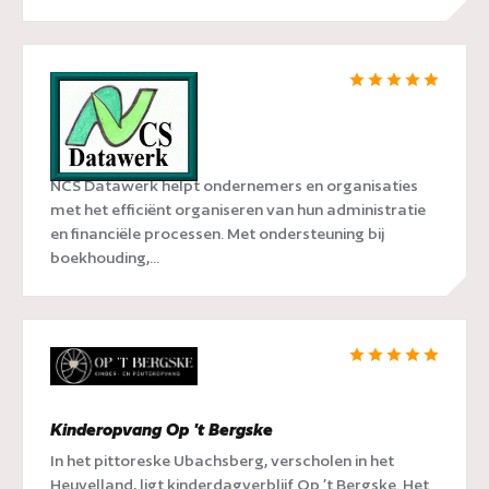
NCS Datawerk
NCS Datawerk helpt ondernemers en organisaties
met het efficiënt organiseren van hun administratie
en financiële processen. Met ondersteuning bij
boekhouding,...
Kinderopvang Op 't Bergske
In het pittoreske Ubachsberg, verscholen in het
Heuvelland, ligt kinderdagverblijf Op ’t Bergske. Het